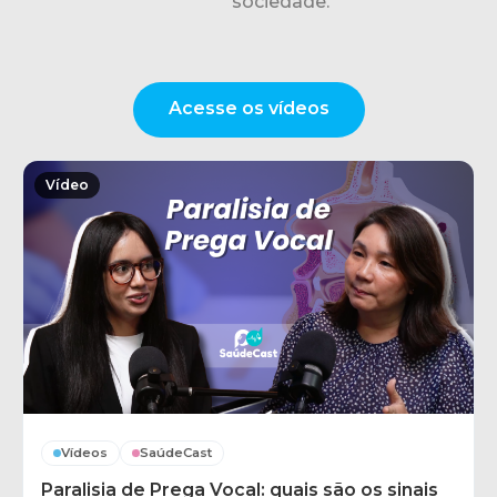
sociedade.
Acesse os vídeos
Vídeo
Vídeos
SaúdeCast
Paralisia de Prega Vocal: quais são os sinais