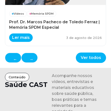
Vídeos
Memória SPDM
Prof. Dr. Marcos Pacheco de Toledo Ferraz |
Memória SPDM Especial
Ler mais
3 de agosto de 2026
Ver todos
←
→
Acompanhe nossos
Conteúdo
vídeos, entrevistas e
Saúde CAST
materiais educativos
sobre saúde pública,
boas práticas e temas
relevantes para a