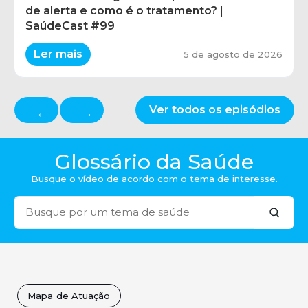
de alerta e como é o tratamento? |
SaúdeCast #99
Ler mais
5 de agosto de 2026
Ver todos os episódios
←
→
Glossário da Saúde
Busque o vídeo de acordo com o tema de interesse.
Mapa de Atuação