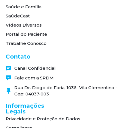
Saúde e Família
SaúdeCast
Vídeos Diversos
Portal do Paciente
Trabalhe Conosco
Contato
Canal Confidencial
Fale com a SPDM
Rua Dr. Diogo de Faria, 1036 Vila Clementino -
Cep: 04037-003
Informações
Legais
Privacidade e Proteção de Dados
Compliance