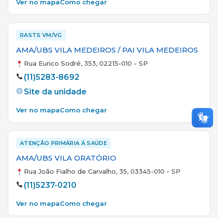
Ver no mapa
Como chegar
RASTS VM/VG
AMA/UBS VILA MEDEIROS / PAI VILA MEDEIROS
Rua Eurico Sodré, 353, 02215-010 - SP
(11)5283-8692
Site da unidade
Ver no mapa
Como chegar
ATENÇÃO PRIMÁRIA À SAÚDE
AMA/UBS VILA ORATÓRIO
Rua João Fialho de Carvalho, 35, 03345-010 - SP
(11)5237-0210
Ver no mapa
Como chegar