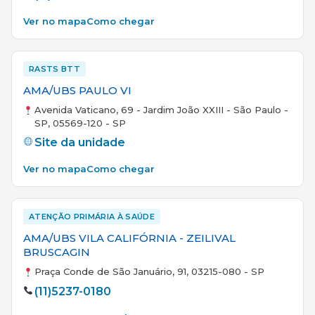
Ver no mapa
Como chegar
RASTS BTT
AMA/UBS PAULO VI
Avenida Vaticano, 69 - Jardim João XXIII - São Paulo -
SP, 05569-120 - SP
Site da unidade
Ver no mapa
Como chegar
ATENÇÃO PRIMÁRIA À SAÚDE
AMA/UBS VILA CALIFÓRNIA - ZEILIVAL
BRUSCAGIN
Praça Conde de São Januário, 91, 03215-080 - SP
(11)5237-0180