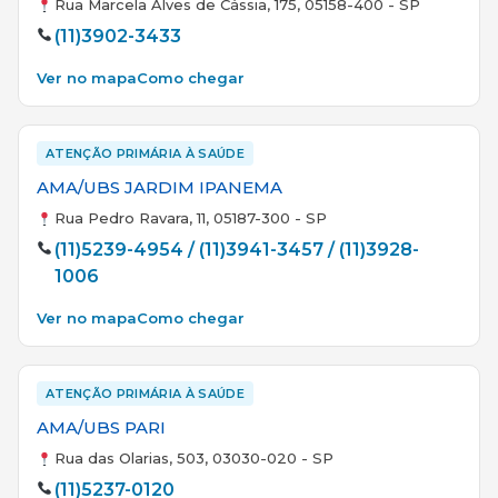
Rua Marcela Alves de Cássia, 175, 05158-400 - SP
(11)3902-3433
Ver no mapa
Como chegar
ATENÇÃO PRIMÁRIA À SAÚDE
AMA/UBS JARDIM IPANEMA
Rua Pedro Ravara, 11, 05187-300 - SP
(11)5239-4954 / (11)3941-3457 / (11)3928-
1006
Ver no mapa
Como chegar
ATENÇÃO PRIMÁRIA À SAÚDE
AMA/UBS PARI
Rua das Olarias, 503, 03030-020 - SP
(11)5237-0120