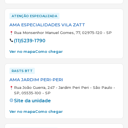
ATENÇÃO ESPECIALIZADA
AMA ESPECIALIDADES VILA ZATT
Rua Monsenhor Manuel Gomes, 77, 02975-120 - SP
(11)5239-1790
Ver no mapa
Como chegar
RASTS BTT
AMA JARDIM PERI-PERI
Rua João Guerra, 247 - Jardim Peri Peri - São Paulo -
SP, 05535-100 - SP
Site da unidade
Ver no mapa
Como chegar