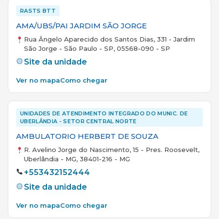
RASTS BTT
AMA/UBS/PAI JARDIM SÃO JORGE
Rua Ângelo Aparecido dos Santos Dias, 331 - Jardim
São Jorge - São Paulo - SP, 05568-090 - SP
Site da unidade
Ver no mapa
Como chegar
UNIDADES DE ATENDIMENTO INTEGRADO DO MUNIC. DE
UBERLÂNDIA - SETOR CENTRAL NORTE
AMBULATORIO HERBERT DE SOUZA
R. Avelino Jorge do Nascimento, 15 - Pres. Roosevelt,
Uberlândia - MG, 38401-216 - MG
+553432152444
Site da unidade
Ver no mapa
Como chegar