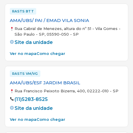
RASTS BTT
AMA/UBS/ PAI / EMAD VILA SONIA
Rua Cabral de Menezes, altura do nº 51 - Vila Gomes -
São Paulo - SP, 05590-050 - SP
Site da unidade
Ver no mapa
Como chegar
RASTS VM/VG
AMA/UBS/ESF JARDIM BRASIL
Rua Francisco Peixoto Bizerra, 400, 02222-010 - SP
(11)5283-8525
Site da unidade
Ver no mapa
Como chegar