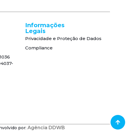
Informações
Legais
Privacidade e Proteção de Dados
Compliance
, 1036
04037-
Agência DDWB
nvolvido por: