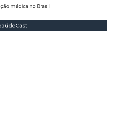
ção médica no Brasil
SaúdeCast