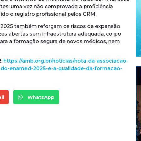
ntes: uma vez não comprovada a proficiência
ido o registro profissional pelos CRM.
2025 também reforçam os riscos da expansão
es abertas sem infraestrutura adequada, corpo
para a formação segura de novos médicos, nem
B:
https://amb.org.br/noticias/nota-da-associacao-
s-do-enamed-2025-e-a-qualidade-da-formacao-
il
WhatsApp