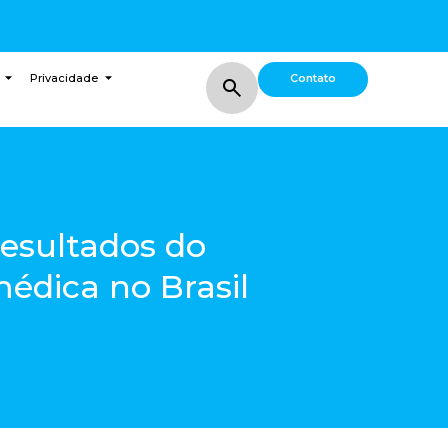
Contato
Privacidade
esultados do
édica no Brasil