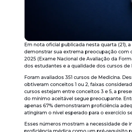
Em nota oficial publicada nesta quarta (21), 
demonstrar sua extrema preocupação com 
2025 (Exame Nacional de Avaliação da Fo
dos estudantes e a qualidade dos cursos de 
Foram avaliados 351 cursos de Medicina. Dess
obtiveram conceitos 1 ou 2, faixas considerad
cursos estejam entre conceitos 3 e 5, a pr
do mínimo aceitável segue preocupante. Entr
apenas 67% demonstraram proficiência adequ
atingiram o nível esperado para o exercício 
Esses números mostram a necessidade de ins
proficiência médica como um pré-requisito p