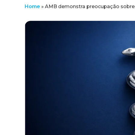
Home
»
AMB demonstra preocupação sobre o