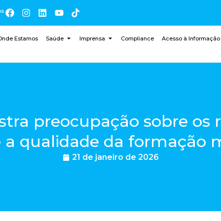
os
Onde Estamos
Saúde
Imprensa
Compliance
Acesso à Informação
ra preocupação sobre os r
a qualidade da formação m
21 de janeiro de 2026