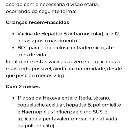
acordo com a necessária divisão etária,
ocorrendo da seguinte forma:
Crianças recém-nascidas
Vacina de Hepatite B (intramuscular), até 12
horas após o nascimento
BCG para Tuberculose (intradérmica), até 1
mês de vida
Idealmente estas vacinas devem ser aplicadas o
mais cedo possível, ainda na maternidade, desde
que pese ao menos 2 kg.
Com 2 meses
1ª dose da Hexavalente: difteria, tétano,
coqueluche acelular, hepatite B, poliomielite
e Haemophilus influenzae b (no SUS, é
aplicada a pentavalente + vacina inativada
da poliomielite)