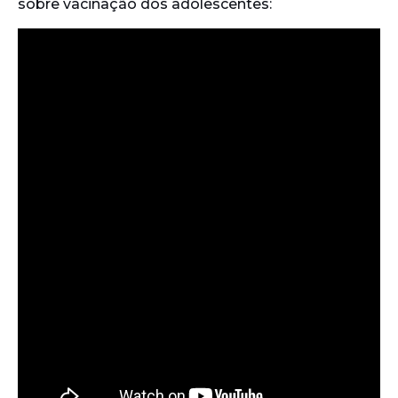
sobre vacinação dos adolescentes: