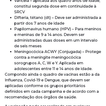
Varicela – aplicada aos quatro anos de idade,
constitui segunda dose em continuidade à
SRCV
Difteria, tétano (dt) – Deve ser administrada a
partir dos 7 anos de idade
Papilomavírus humano (HPV) – Para meninos
e meninas de 9 a 14 anos. Devem ser
administradas duas doses em um intervalo
de seis meses
Meningocócica ACWY (Conjugada) – Protege
contra a meningite meningocócica
sorogrupos A, C, W e Y. Aplicada em
adolescentes entre 11 e 14 anos de idade.
Compondo ainda o quadro de vacinas estão a da
Influenza, Covid-19 e Dengue, que devem ser
aplicadas conforme os grupos prioritários
definidos em cada campanha e de acordo com a
recomendação dos órgãos de saúde.