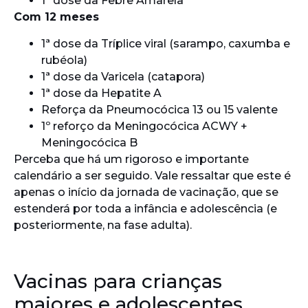
1ª dose da Febre Amarela
Com 12 meses
1ª dose da Tríplice viral (sarampo, caxumba e
rubéola)
1ª dose da Varicela (catapora)
1ª dose da Hepatite A
Reforça da Pneumocócica 13 ou 15 valente
1º reforço da Meningocócica ACWY +
Meningocócica B
Perceba que há um rigoroso e importante
calendário a ser seguido. Vale ressaltar que este é
apenas o início da jornada de vacinação, que se
estenderá por toda a infância e adolescência (e
posteriormente, na fase adulta).
Vacinas para crianças
maiores e adolescentes