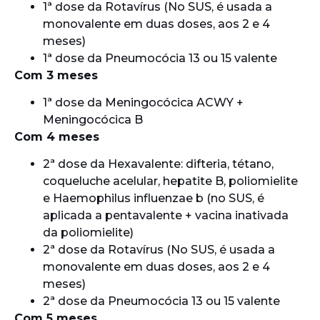
1ª dose da Rotavírus (No SUS, é usada a
monovalente em duas doses, aos 2 e 4
meses)
1ª dose da Pneumocócia 13 ou 15 valente
Com 3 meses
1ª dose da Meningocócica ACWY +
Meningocócica B
Com 4 meses
2ª dose da Hexavalente: difteria, tétano,
coqueluche acelular, hepatite B, poliomielite
e Haemophilus influenzae b (no SUS, é
aplicada a pentavalente + vacina inativada
da poliomielite)
2ª dose da Rotavírus (No SUS, é usada a
monovalente em duas doses, aos 2 e 4
meses)
2ª dose da Pneumocócia 13 ou 15 valente
Com 5 meses