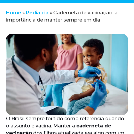
Home
»
Pediatria
»
Caderneta de vacinação: a
importância de manter sempre em dia
O Brasil sempre foi tido como referência quando
o assunto é vacina. Manter a
caderneta de
vacinação
dos filhos atualizada era algo comum,