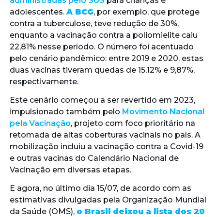
administradas pelo SUS
para crianças e
adolescentes.
A BCG
, por exemplo, que protege
contra a tuberculose, teve redução de 30%,
enquanto a vacinação contra a poliomielite caiu
22,81% nesse período. O número foi acentuado
pelo cenário pandêmico: entre 2019 e 2020, estas
duas vacinas tiveram quedas de 15,12% e 9,87%,
respectivamente.
Este cenário começou a ser revertido em 2023,
impulsionado também pelo
Movimento Nacional
pela Vacinação
, projeto com foco prioritário na
retomada de altas coberturas vacinais no país. A
mobilização incluiu a vacinação contra a Covid-19
e outras vacinas do Calendário Nacional de
Vacinação em diversas etapas.
E agora, no último dia 15/07, de acordo com as
estimativas divulgadas pela Organização Mundial
da Saúde (OMS),
o Brasil deixou a lista dos 20