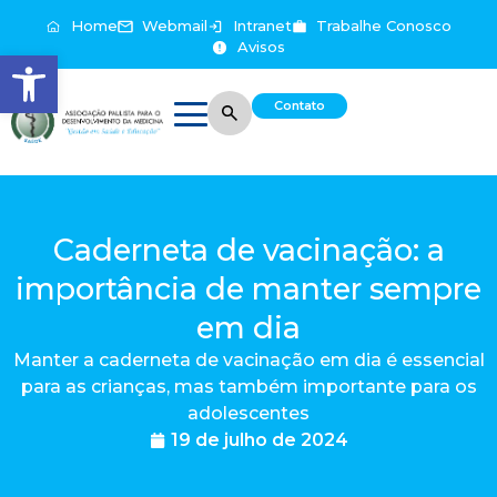
Home
Webmail
Intranet
Trabalhe Conosco
Avisos
Abrir a barra de ferramentas
Contato
Caderneta de vacinação: a
importância de manter sempre
em dia
Manter a caderneta de vacinação em dia é essencial
para as crianças, mas também importante para os
adolescentes
19 de julho de 2024