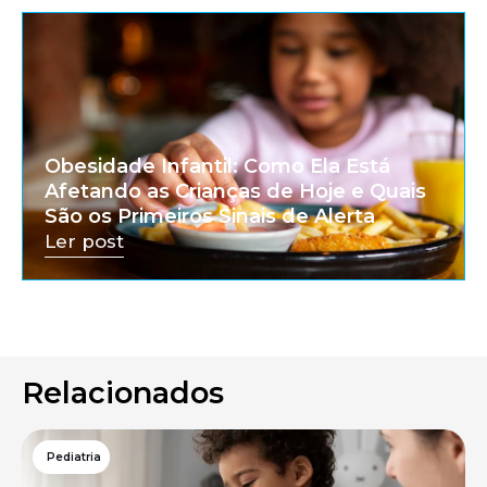
Obesidade Infantil: Como Ela Está
Afetando as Crianças de Hoje e Quais
São os Primeiros Sinais de Alerta
Ler post
Relacionados
Pediatria