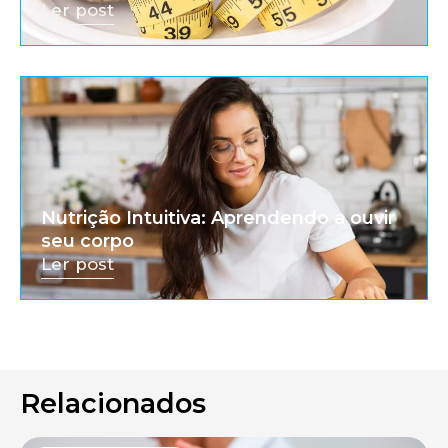
Ler post
Nutrição Intuitiva: Aprendendo a ouvir
seu corpo
Ler post
Relacionados