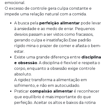
emocional.
O excesso de controle gera culpa constante e
impede uma relação natural com a comida.
A busca pela
perfeição alimentar
pode levar
à ansiedade e ao medo de errar. Pequenos
desvios passam a ser vistos como fracassos,
gerando culpa e insatisfação.Esse padrão
rígido mina o prazer de comer e afasta o bem-
estar.
Existe uma grande diferença entre
disciplina
e obsessão
. A disciplina é flexível e respeita o
corpo, enquanto a obsessão exige controle
absoluto.
A rigidez transforma a alimentação em
sofrimento, e não em autocuidado.
Praticar
compaixão alimentar
é reconhecer
que equilíbrio é mais importante do que
perfeição. Aceitar os altos e baixos da rotina