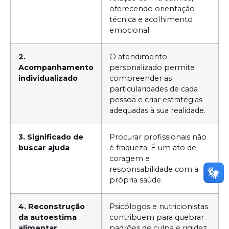
oferecendo orientação
técnica e acolhimento
emocional.
2.
O atendimento
Acompanhamento
personalizado permite
individualizado
compreender as
particularidades de cada
pessoa e criar estratégias
adequadas à sua realidade.
3. Significado de
Procurar profissionais não
buscar ajuda
é fraqueza. É um ato de
coragem e
responsabilidade com a
própria saúde.
4. Reconstrução
Psicólogos e nutricionistas
da autoestima
contribuem para quebrar
alimentar
padrões de culpa e rigidez,