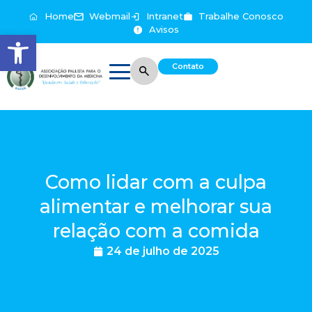
Home
Webmail
Intranet
Trabalhe Conosco
Avisos
Abrir a barra de ferramentas
Contato
Como lidar com a culpa
alimentar e melhorar sua
relação com a comida
24 de julho de 2025