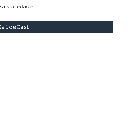
e a sociedade
SaúdeCast