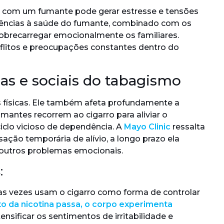
a com um fumante pode gerar estresse e tensões
uências à saúde do fumante, combinado com os
 sobrecarregar emocionalmente os familiares.
nflitos e preocupações constantes dentro do
as e sociais do tabagismo
 físicas. Ele também afeta profundamente a
umantes recorrem ao cigarro para aliviar o
iclo vicioso de dependência. A
Mayo Clinic
ressalta
ação temporária de alívio, a longo prazo ela
 outros problemas emocionais.
:
 vezes usam o cigarro como forma de controlar
to da nicotina passa, o corpo experimenta
tensificar os sentimentos de irritabilidade e