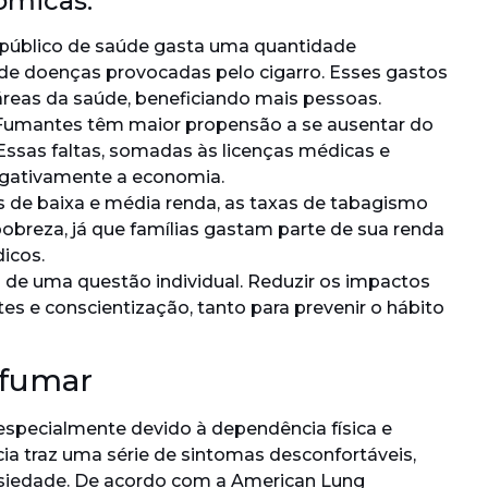
ômicas:
público de saúde gasta uma quantidade
o de doenças provocadas pelo cigarro. Esses gastos
áreas da saúde, beneficiando mais pessoas.
umantes têm maior propensão a se ausentar do
Essas faltas, somadas às licenças médicas e
gativamente a economia.
 de baixa e média renda, as taxas de tabagismo
 pobreza, já que famílias gastam parte de sua renda
icos.
m de uma questão individual. Reduzir os impactos
rtes e conscientização, tanto para prevenir o hábito
 fumar
especialmente devido à dependência física e
ia traz uma série de sintomas desconfortáveis,
ansiedade. De acordo com a American Lung