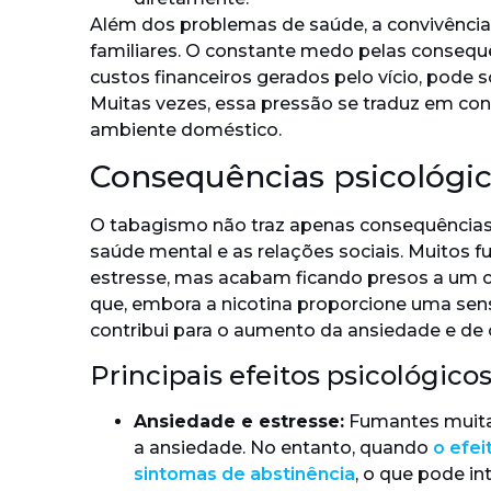
Além dos problemas de saúde, a convivênci
familiares. O constante medo pelas conseq
custos financeiros gerados pelo vício, pode
Muitas vezes, essa pressão se traduz em co
ambiente doméstico.
Consequências psicológic
O tabagismo não traz apenas consequências
saúde mental e as relações sociais. Muitos f
estresse, mas acabam ficando presos a um c
que, embora a nicotina proporcione uma sens
contribui para o aumento da ansiedade e de
Principais efeitos psicológicos
Ansiedade e estresse:
Fumantes muitas
a ansiedade. No entanto, quando
o efei
sintomas de abstinência
, o que pode in