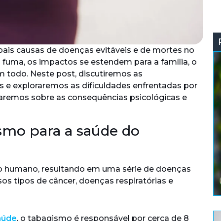
ais causas de doenças evitáveis e de mortes no
fuma, os impactos se estendem para a família, o
 todo. Neste post, discutiremos as
 e exploraremos as dificuldades enfrentadas por
aremos sobre as consequências psicológicas e
smo para a saúde do
o humano, resultando em uma série de doenças
os tipos de câncer, doenças respiratórias e
aúde
, o tabagismo é responsável por cerca de 8