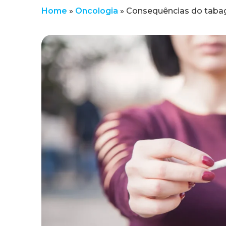
Home
»
Oncologia
»
Consequências do tabagi