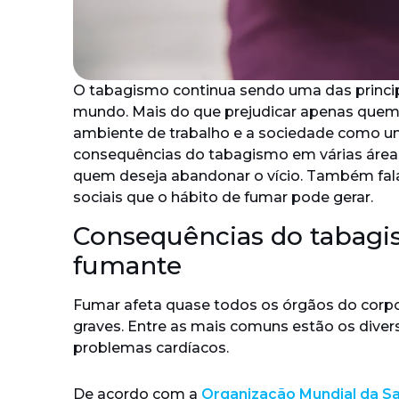
O tabagismo continua sendo uma das princip
mundo. Mais do que prejudicar apenas quem 
ambiente de trabalho e a sociedade como um
consequências do tabagismo em várias áreas
quem deseja abandonar o vício. Também fal
sociais que o hábito de fumar pode gerar.
Consequências do tabagi
fumante
Fumar afeta quase todos os órgãos do corp
graves. Entre as mais comuns estão os divers
problemas cardíacos.
De acordo com a
Organização Mundial da S