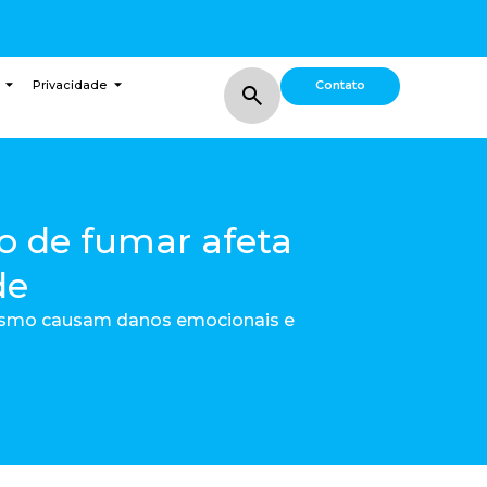
Contato
Privacidade
o de fumar afeta
de
agismo causam danos emocionais e