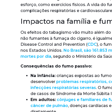
esforço, como exercícios físicos. A vida do f
complicações respiratórias e cardiovasculare
Impactos na família e fu
Os efeitos do tabagismo vão muito além do 
não fumantes à fumaça do cigarro, é igualme
Disease Control and Prevention (
CDC
), o fu
nos Estados Unidos
. No Brasil, são 161.853
mortes por dia
, segundo o Ministério da Saú
Consequências do fumo passivo:
Na infância:
crianças expostas ao fumo
desenvolver
problemas respiratórios, 
infecções respiratórias severas
. O fum
de casos de Síndrome da Morte Súbita In
Em adultos:
cônjuges e familiares de 
câncer de pulmão
, doenças cardíacas
diretamente.