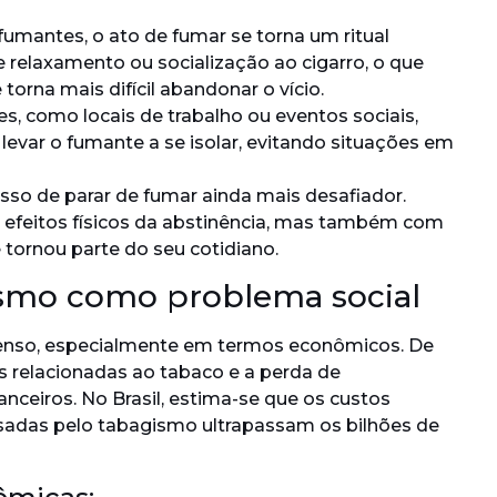
umantes, o ato de fumar se torna um ritual
relaxamento ou socialização ao cigarro, o que
torna mais difícil abandonar o vício.
, como locais de trabalho ou eventos sociais,
 levar o fumante a se isolar, evitando situações em
so de parar de fumar ainda mais desafiador.
efeitos físicos da abstinência, mas também com
ornou parte do seu cotidiano.
smo como problema social
enso, especialmente em termos econômicos. De
s relacionadas ao tabaco e a perda de
nceiros. No Brasil, estima-se que os custos
sadas pelo tabagismo ultrapassam os bilhões de