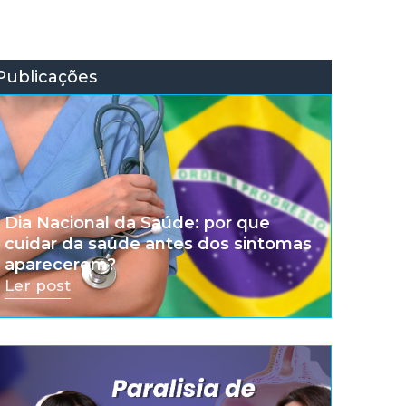
Publicações
Dia Nacional da Saúde: por que
cuidar da saúde antes dos sintomas
aparecerem?
Ler post