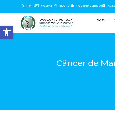
Home
Webmail
Intranet
Trabalhe Conosco
Avis
SPDM
Abrir a barra de ferramentas
Câncer de Ma