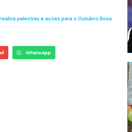
 realiza palestras e ações para o Outubro Rosa
il
WhatsApp