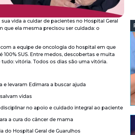
sua vida a cuidar de pacientes no Hospital Geral
 que ela mesma precisou ser cuidada: o
com a equipe de oncologia do hospital em que
o é 100% SUS. Entre medos, descobertas e muita
udo: vitória. Todos os dias são uma vitória.
a e levaram Edimara a buscar ajuda
 salvam vidas
sciplinar no apoio e cuidado integral ao paciente
ara a cura do câncer de mama
a do Hospital Geral de Guarulhos