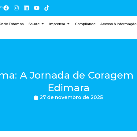
os
Onde Estamos
Saúde
Imprensa
Compliance
Acesso à Informação
ma: A Jornada de Coragem 
Edimara
27 de novembro de 2025