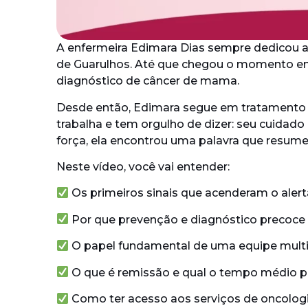
A enfermeira Edimara Dias sempre dedicou a 
de Guarulhos. Até que chegou o momento em
diagnóstico de câncer de mama.
Desde então, Edimara segue em tratamento 
trabalha e tem orgulho de dizer: seu cuidad
força, ela encontrou uma palavra que resume t
Neste vídeo, você vai entender:
Os primeiros sinais que acenderam o alert
Por que prevenção e diagnóstico precoce
O papel fundamental de uma equipe multidi
O que é remissão e qual o tempo médio p
Como ter acesso aos serviços de oncologi