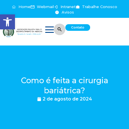
Home
Webmail
Intranet
Trabalhe Conosco
Avisos
Abrir a barra de ferramentas
Contato
Como é feita a cirurgia
bariátrica?
2 de agosto de 2024