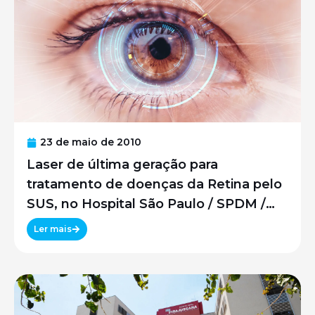
23 de maio de 2010
Laser de última geração para
tratamento de doenças da Retina pelo
SUS, no Hospital São Paulo / SPDM /
UNIFESP
Ler mais