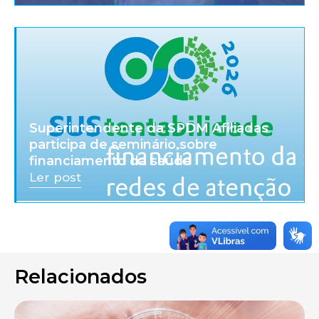
Superintendente da SPDM Afiliadas
participa de seminário sobre
financiamento da saúde
Ler post
Relacionados