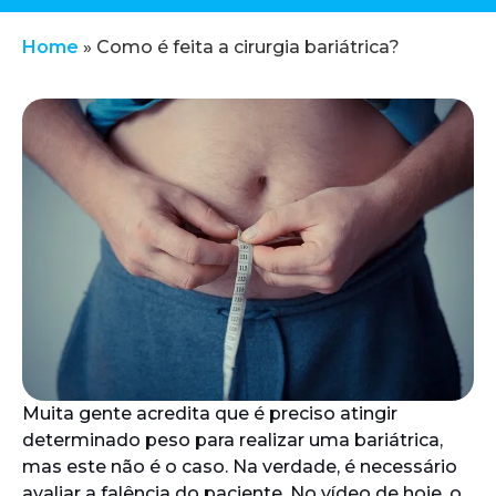
Home
»
Como é feita a cirurgia bariátrica?
Muita gente acredita que é preciso atingir
determinado peso para realizar uma bariátrica,
mas este não é o caso. Na verdade, é necessário
avaliar a falência do paciente. No vídeo de hoje, o