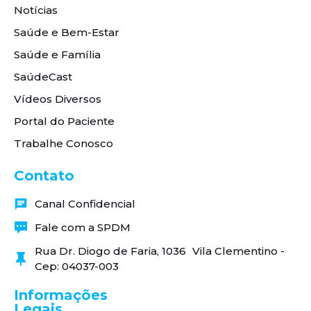
Notícias
Saúde e Bem-Estar
Saúde e Família
SaúdeCast
Vídeos Diversos
Portal do Paciente
Trabalhe Conosco
Contato
Canal Confidencial
Fale com a SPDM
Rua Dr. Diogo de Faria, 1036 Vila Clementino -
Cep: 04037-003
Informações
Legais