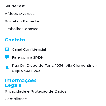
SaúdeCast
Vídeos Diversos
Portal do Paciente
Trabalhe Conosco
Contato
Canal Confidencial
Fale com a SPDM
Rua Dr. Diogo de Faria, 1036 Vila Clementino -
Cep: 04037-003
Informações
Legais
Privacidade e Proteção de Dados
Compliance