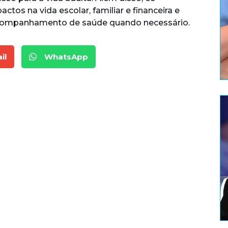
tos na vida escolar, familiar e financeira e
r acompanhamento de saúde quando necessário.
il
WhatsApp