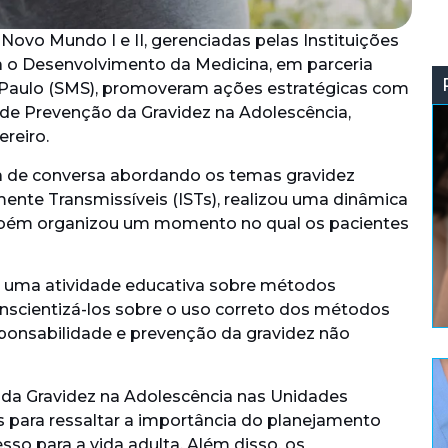
ovo Mundo I e II, gerenciadas pelas Instituições
a o Desenvolvimento da Medicina, em parceria
 Paulo (SMS), promoveram ações estratégicas com
 de Prevenção da Gravidez na Adolescência,
ereiro.
 de conversa abordando os temas gravidez
ente Transmissíveis (ISTs), realizou uma dinâmica
mbém organizou um momento no qual os pacientes
a uma atividade educativa sobre métodos
nscientizá-los sobre o uso correto dos métodos
ponsabilidade e prevenção da gravidez não
da Gravidez na Adolescência nas Unidades
para ressaltar a importância do planejamento
sso para a vida adulta. Além disso, os