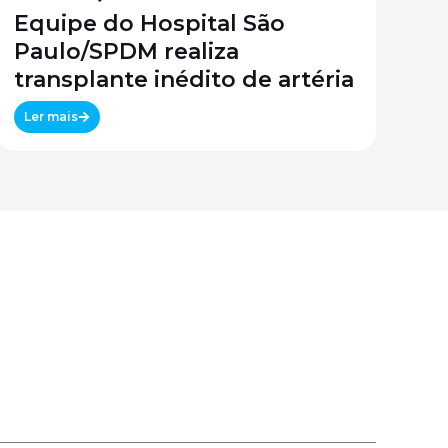
Equipe do Hospital São
Paulo/SPDM realiza
transplante inédito de artéria
Ler mais