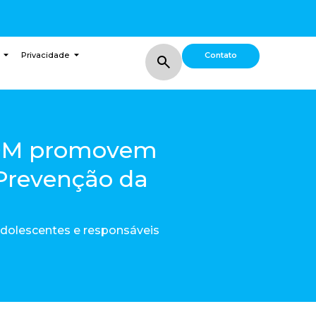
Contato
Privacidade
PDM promovem
 Prevenção da
adolescentes e responsáveis