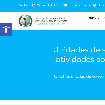
Home
Webmail
Intranet
Trabalhe Conosco
Avis
SPDM
Abrir a barra de ferramentas
Unidades de
atividades s
Palestras e rodas de conve