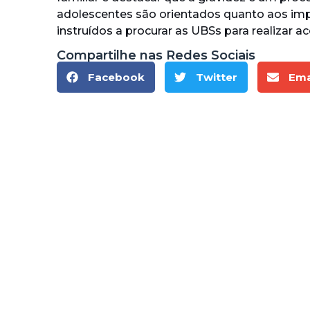
adolescentes são orientados quanto aos impac
instruídos a procurar as UBSs para realiza
Compartilhe nas Redes Sociais
Facebook
Twitter
Ema