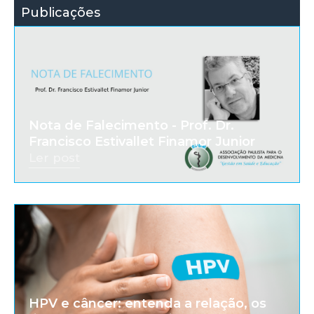
Publicações
Nota de Falecimento - Prof. Dr.
Francisco Estivallet Finamor Junior
Ler post
HPV e câncer: entenda a relação, os