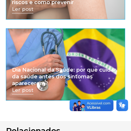
riscos e como prevenir
Ler post
Dia Nacional da Saúde: por que cuidar
da saúde antes dos sintomas
aparecerem?
Ler post
Relacionados