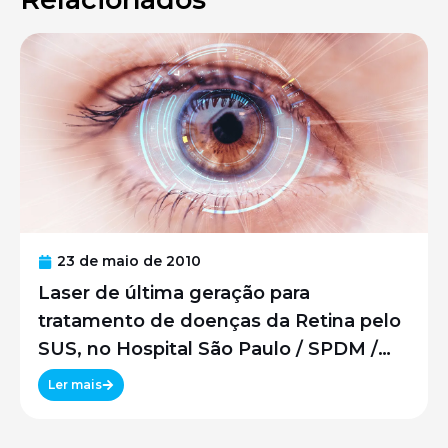
23 de maio de 2010
Laser de última geração para
tratamento de doenças da Retina pelo
SUS, no Hospital São Paulo / SPDM /
UNIFESP
Ler mais