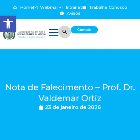
Home
Webmail
Intranet
Trabalhe Conosco
Avisos
Abrir a barra de ferramentas
Contato
Nota de Falecimento – Prof. Dr.
Valdemar Ortiz
23 de janeiro de 2026