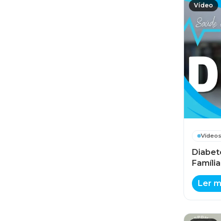
Vídeo
Vídeo
Diabet
Família
Ler m