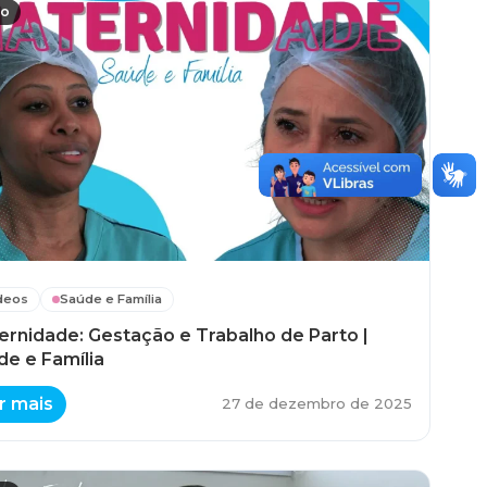
eo
deos
Saúde e Família
ernidade: Gestação e Trabalho de Parto |
de e Família
r mais
27 de dezembro de 2025