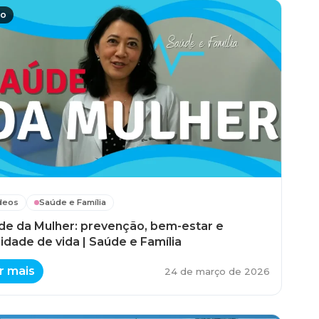
eo
deos
Saúde e Família
de da Mulher: prevenção, bem-estar e
idade de vida | Saúde e Família
r mais
24 de março de 2026