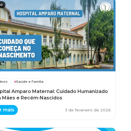
eo
deos
Saúde e Família
pital Amparo Maternal: Cuidado Humanizado
a Mães e Recém-Nascidos
r mais
3 de fevereiro de 2026