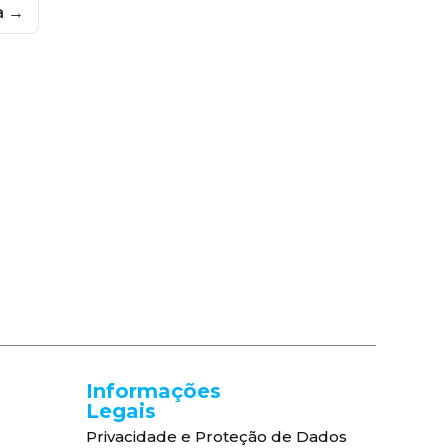
a →
Informações
Legais
Privacidade e Proteção de Dados