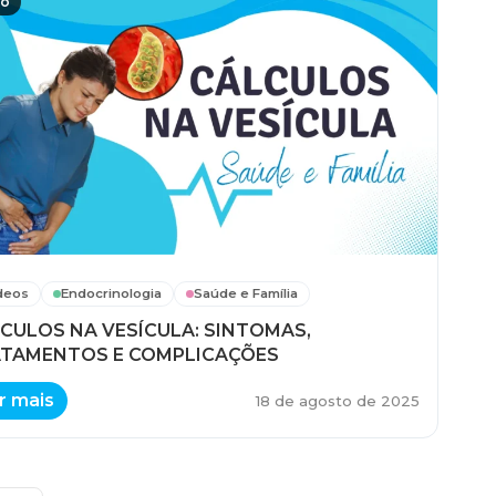
eo
deos
Endocrinologia
Saúde e Família
CULOS NA VESÍCULA: SINTOMAS,
TAMENTOS E COMPLICAÇÕES
r mais
18 de agosto de 2025