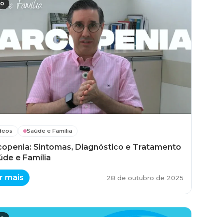
eo
deos
Saúde e Família
copenia: Sintomas, Diagnóstico e Tratamento
úde e Família
r mais
28 de outubro de 2025