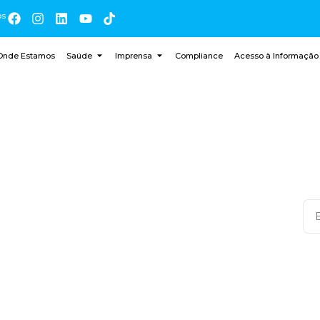
os
Onde Estamos
Saúde
Imprensa
Compliance
Acesso à Informação