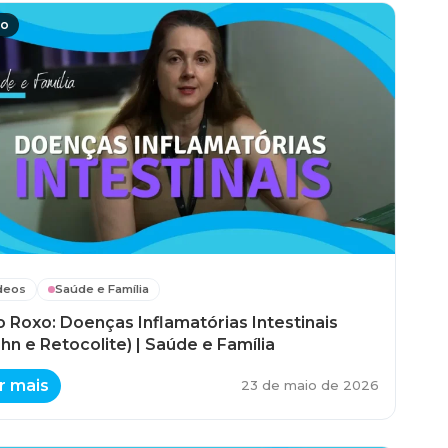
eo
deos
Saúde e Família
 Roxo: Doenças Inflamatórias Intestinais
hn e Retocolite) | Saúde e Família
r mais
23 de maio de 2026