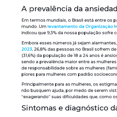
A prevalência da ansiedad
Em termos mundiais, o Brasil está entre os 
mundo. Um
levantamento da Organização M
indicou que 9,3% da nossa população sofre c
Embora esses números já sejam alarmantes,
2023
, 26,8% das pessoas no Brasil sofrem d
(31,6%) da população de 18 a 24 anos é ansios
sendo a prevalência maior entre as mulhere
de responsabilidade sobre as mulheres (famíl
piores para mulheres com padrão socioecon
Principalmente para as mulheres, os estigm
não busquem ajuda, por medo de serem vist
“exagerando” suas dificuldades que, como o
Sintomas e diagnóstico d