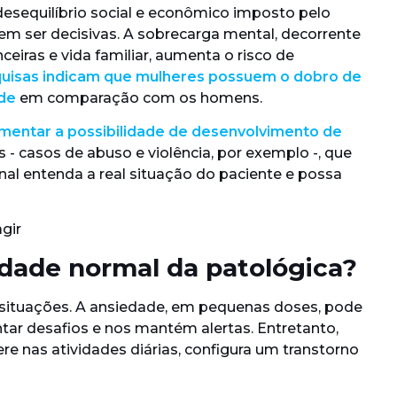
desequilíbrio social e econômico imposto pelo
m ser decisivas. A sobrecarga mental, decorrente
ceiras e vida familiar, aumenta o risco de
quisas indicam que mulheres possuem o dobro de
de
em comparação com os homens.
entar a possibilidade de desenvolvimento de
 - casos de abuso e violência, por exemplo -, que
nal entenda a real situação do paciente e possa
edade normal da patológica?
 situações. A ansiedade, em pequenas doses, pode
ntar desafios e nos mantém alertas. Entretanto,
re nas atividades diárias, configura um transtorno