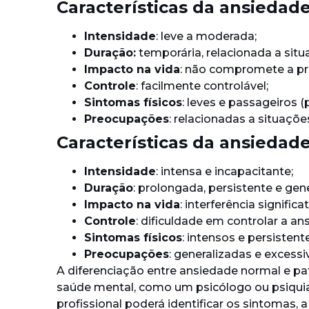
Características da ansiedad
Intensidade
: leve a moderada;
Duração:
temporária, relacionada a situ
Impacto na vida
: não compromete a pr
Controle
: facilmente controlável;
Sintomas físicos
: leves e passageiros (p
Preocupações
: relacionadas a situaçõe
Características da ansiedade
Intensidade
: intensa e incapacitante;
Duração
: prolongada, persistente e gen
Impacto na vida
: interferência signific
Controle
: dificuldade em controlar a an
Sintomas físicos
: intensos e persistente
Preocupações
: generalizadas e excess
A diferenciação entre ansiedade normal e pat
saúde mental, como um psicólogo ou psiquia
profissional poderá identificar os sintomas, 