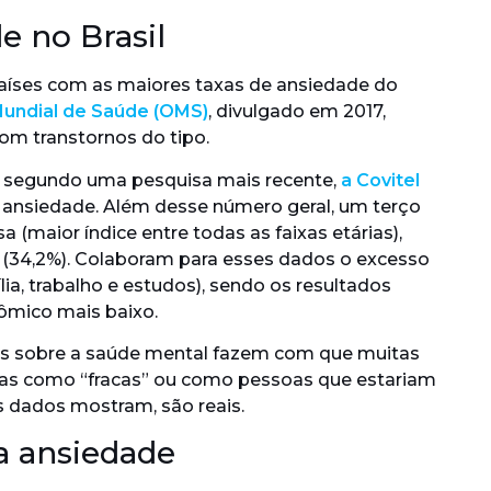
e no Brasil
países com as maiores taxas de ansiedade do
undial de Saúde (OMS)
, divulgado em 2017,
om transtornos do tipo.
 segundo uma pesquisa mais recente,
a Covitel
e ansiedade. Além desse número geral, um terço
a (maior índice entre todas as faixas etárias),
s (34,2%). Colaboram para esses dados o excesso
ia, trabalho e estudos), sendo os resultados
ômico mais baixo.
as sobre a saúde mental fazem com que muitas
as como “fracas” ou como pessoas que estariam
s dados mostram, são reais.
a ansiedade