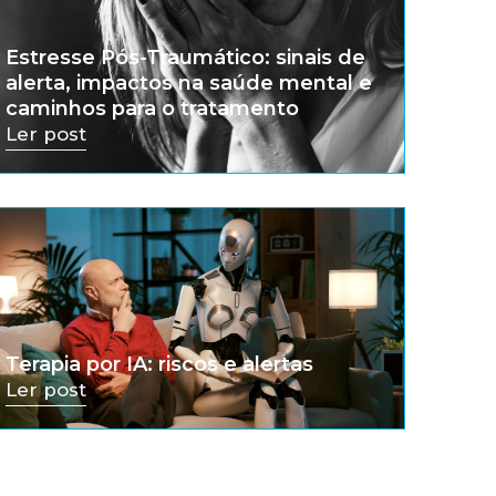
Estresse Pós-Traumático: sinais de
alerta, impactos na saúde mental e
caminhos para o tratamento
Ler post
Terapia por IA: riscos e alertas
Ler post