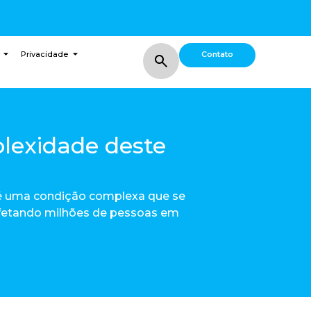
Contato
Privacidade
lexidade deste
 é uma condição complexa que se
afetando milhões de pessoas em