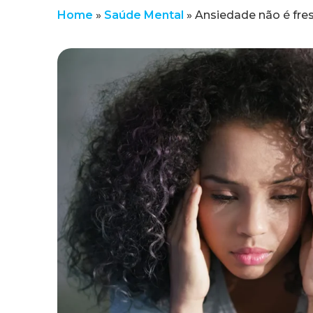
Home
»
Saúde Mental
»
Ansiedade não é fre