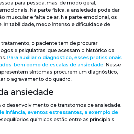
ssoa para pessoa, mas, de modo geral,
ocionais. Na parte física, a ansiedade pode dar
ão muscular e falta de ar. Na parte emocional, os
irritabilidade, medo intenso e dificuldade de
m tratamento, o paciente tem de procurar
logos e psiquiatras, que acessam o histórico da
as.
Para auxiliar o diagnóstico, esses profissionais
zados, bem como de escalas de ansiedade
. Nesse
 apresentem sintomas procurem um diagnóstico,
itar o agravamento do quadro.
 da ansiedade
a o desenvolvimento de transtornos de ansiedade.
 infância, eventos estressantes, a exemplo de
equilíbrios químicos estão entre as principiais