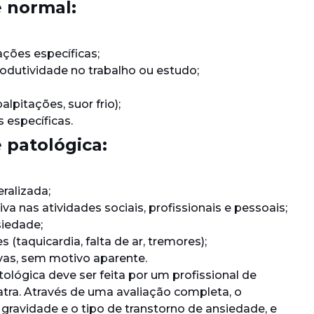
e normal:
ações específicas;
odutividade no trabalho ou estudo;
alpitações, suor frio);
s específicas.
 patológica:
eralizada;
ativa nas atividades sociais, profissionais e pessoais;
siedade;
s (taquicardia, falta de ar, tremores);
ivas, sem motivo aparente.
ológica deve ser feita por um profissional de
tra. Através de uma avaliação completa, o
a gravidade e o tipo de transtorno de ansiedade, e