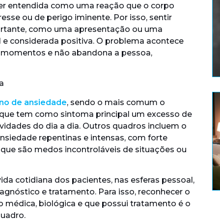
ser entendida como uma reação que o corpo
esse ou de perigo iminente. Por isso, sentir
ortante, como uma apresentação ou uma
 e considerada positiva. O problema acontece
 momentos e não abandona a pessoa,
orno de ansiedade
, sendo o mais comum o
, que tem como sintoma principal um excesso de
idades do dia a dia. Outros quadros incluem o
ansiedade repentinas e intensas, com forte
 que são medos incontroláveis de situações ou
a cotidiana dos pacientes, nas esferas pessoal,
iagnóstico e tratamento. Para isso, reconhecer o
médica, biológica e que possui tratamento é o
quadro.