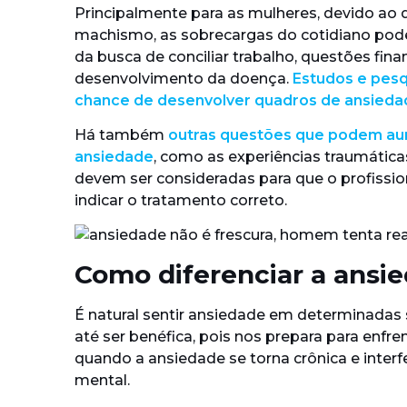
Principalmente para as mulheres, devido ao 
machismo, as sobrecargas do cotidiano pode
da busca de conciliar trabalho, questões finan
desenvolvimento da doença.
Estudos e pes
chance de desenvolver quadros de ansieda
Há também
outras questões que podem aum
ansiedade
, como as experiências traumáticas
devem ser consideradas para que o profissio
indicar o tratamento correto.
Como diferenciar a ansi
É natural sentir ansiedade em determinadas
até ser benéfica, pois nos prepara para enfre
quando a ansiedade se torna crônica e interfe
mental.