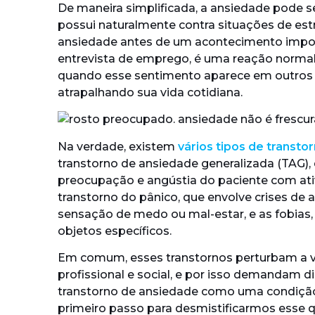
De maneira simplificada, a ansiedade pode 
possui naturalmente contra situações de estr
ansiedade antes de um acontecimento imp
entrevista de emprego, é uma reação normal
quando esse sentimento aparece em outros
atrapalhando sua vida cotidiana.
Na verdade, existem
vários tipos de transt
transtorno de ansiedade generalizada (TAG)
preocupação e angústia do paciente com ativ
transtorno do pânico, que envolve crises de 
sensação de medo ou mal-estar, e as fobias,
objetos específicos.
Em comum, esses transtornos perturbam a vid
profissional e social, e por isso demandam d
transtorno de ansiedade como uma condição 
primeiro passo para desmistificarmos esse 