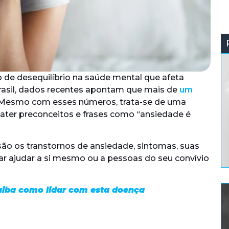
 de desequilíbrio na saúde mental que afeta
asil, dados recentes apontam que mais de
um
 Mesmo com esses números, trata-se de uma
ater preconceitos e frases como “ansiedade é
são os transtornos de ansiedade, sintomas, suas
r ajudar a si mesmo ou a pessoas do seu convívio
aiba como lidar com esta doença