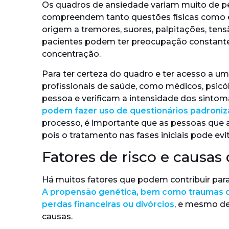
Os quadros de ansiedade variam muito de pe
compreendem tanto questões físicas como em
origem a tremores, suores, palpitações, tens
pacientes podem ter preocupação constante, 
concentração.
Para ter certeza do quadro e ter acesso a u
profissionais de saúde, como médicos, psicó
pessoa e verificam a intensidade dos sintom
podem fazer uso de questionários padroni
processo, é importante que as pessoas que
pois o tratamento nas fases iniciais pode ev
Fatores de risco e causas
Há muitos fatores que podem contribuir par
A propensão genética, bem como traumas de
perdas financeiras ou divórcios
, e mesmo des
causas.