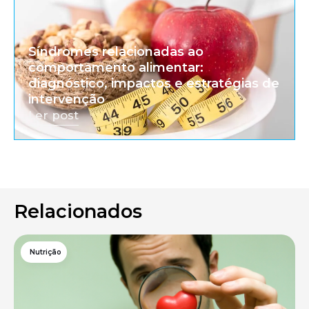
Síndromes relacionadas ao
comportamento alimentar:
diagnóstico, impactos e estratégias de
intervenção
Ler post
Relacionados
Nutrição