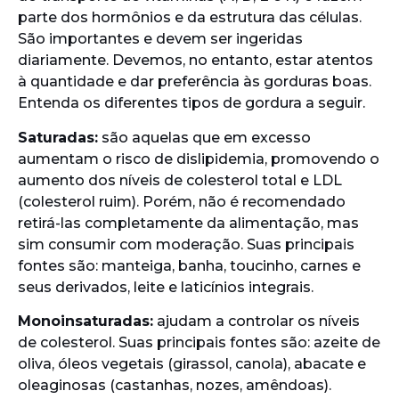
parte dos hormônios e da estrutura das células.
São importantes e devem ser ingeridas
diariamente. Devemos, no entanto, estar atentos
à quantidade e dar preferência às gorduras boas.
Entenda os diferentes tipos de gordura a seguir.
Saturadas:
são aquelas que em excesso
aumentam o risco de dislipidemia, promovendo o
aumento dos níveis de colesterol total e LDL
(colesterol ruim). Porém, não é recomendado
retirá-las completamente da alimentação, mas
sim consumir com moderação. Suas principais
fontes são: manteiga, banha, toucinho, carnes e
seus derivados, leite e laticínios integrais.
Monoinsaturadas:
ajudam a controlar os níveis
de colesterol. Suas principais fontes são: azeite de
oliva, óleos vegetais (girassol, canola), abacate e
oleaginosas (castanhas, nozes, amêndoas).