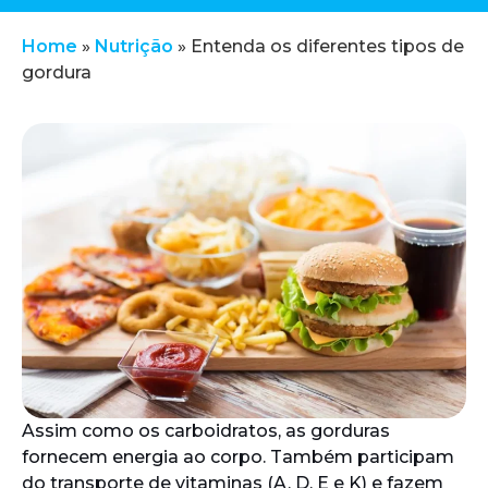
Home
»
Nutrição
»
Entenda os diferentes tipos de
gordura
Assim como os carboidratos, as gorduras
fornecem energia ao corpo. Também participam
do transporte de vitaminas (A, D, E e K) e fazem