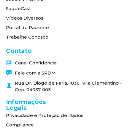
SaúdeCast
Vídeos Diversos
Portal do Paciente
Trabalhe Conosco
Contato
Canal Confidencial
Fale com a SPDM
Rua Dr. Diogo de Faria, 1036 Vila Clementino -
Cep: 04037-003
Informações
Legais
Privacidade e Proteção de Dados
Compliance