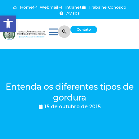
Home
Webmail
Intranet
Trabalhe Conosco
Avisos
Abrir a barra de ferramentas
Contato
Entenda os diferentes tipos de
gordura
15 de outubro de 2015