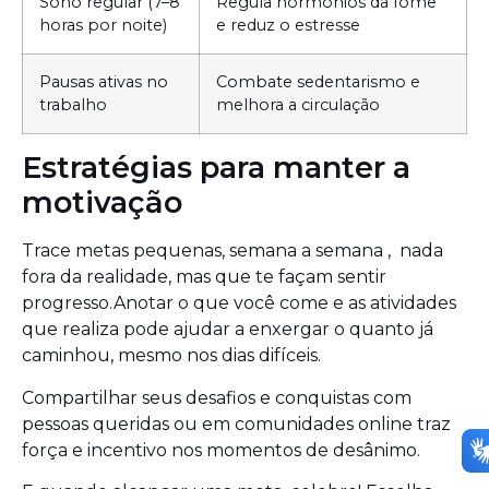
Sono regular (7–8
Regula hormônios da fome
horas por noite)
e reduz o estresse
Pausas ativas no
Combate sedentarismo e
trabalho
melhora a circulação
Estratégias para manter a
motivação
Trace metas pequenas, semana a semana , nada
fora da realidade, mas que te façam sentir
progresso.
Anotar o que você come e as atividades
que realiza pode ajudar a enxergar o quanto já
caminhou, mesmo nos dias difíceis.
Compartilhar seus desafios e conquistas com
pessoas queridas ou em comunidades online traz
força e incentivo nos momentos de desânimo.