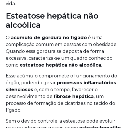
vida.
Esteatose hepática não
alcoólica
O
acúmulo de gordura no fígado
é uma
complicação comum em pessoas com obesidade.
Quando essa gordura se deposita de forma
excessiva, caracteriza-se um quadro conhecido
como
esteatose hepática não alcoólica
.
Esse acúmulo compromete o funcionamento do
órgão, podendo gerar
processos inflamatórios
silenciosos
e, com o tempo, favorecer o
desenvolvimento de
fibrose hepática
, um
processo de formação de cicatrizes no tecido do
fígado.
Sem o devido controle, a esteatose pode evoluir
para quadros mais graves, como
esteato-hepatite
,