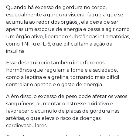
Quando há excesso de gordura no corpo,
especialmente a gordura visceral (aquela que se
acumula ao redor dos órgãos)
, ela deixa de ser
apenas um estoque de energia e passa a agir como
um órgão ativo, liberando substâncias inflamatórias,
como TNF-α e IL-6, que dificultam a ação da
insulina.
Esse desequilíbrio também interfere nos
hormônios que regulam a fome e a saciedade,
como a leptina e a grelina, tornando mais difícil
controlar o apetite e o gasto de energia.
Além disso, o excesso de peso pode afetar os vasos
sanguíneos, aumentar o estresse oxidativo e
favorecer o acúmulo de placas de gordura nas
artérias, o que eleva o risco de doenças
cardiovasculares.