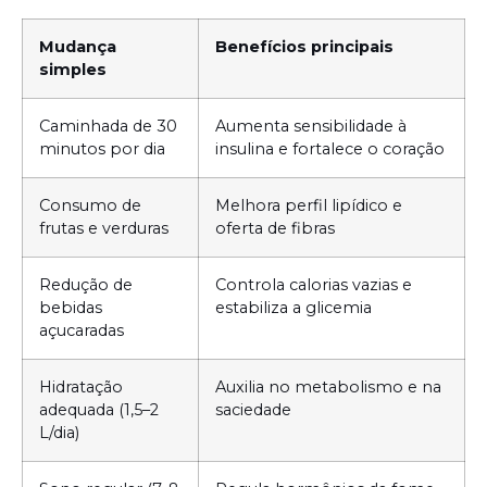
Mudança
Benefícios principais
simples
Caminhada de 30
Aumenta sensibilidade à
minutos por dia
insulina e fortalece o coração
Consumo de
Melhora perfil lipídico e
frutas e verduras
oferta de fibras
Redução de
Controla calorias vazias e
bebidas
estabiliza a glicemia
açucaradas
Hidratação
Auxilia no metabolismo e na
adequada (1,5–2
saciedade
L/dia)