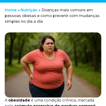
Home
»
Nutrição
»
Doenças mais comuns em
pessoas obesas e como prevenir com mudanças
simples no dia a dia
A
obesidade
é uma condição crônica, marcada
pelo
acúmulo excessivo de gordura corporal
,