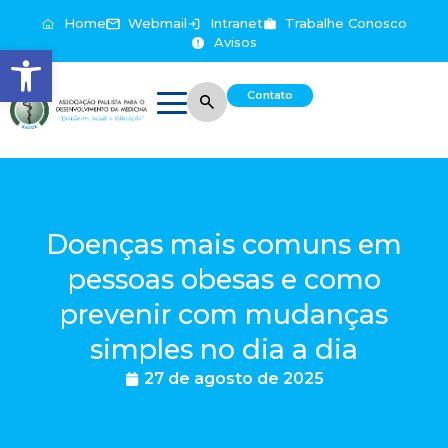
Home
Webmail
Intranet
Trabalhe Conosco
Avisos
Abrir a barra de ferramentas
Contato
Doenças mais comuns em
pessoas obesas e como
prevenir com mudanças
simples no dia a dia
27 de agosto de 2025