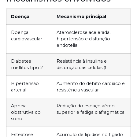
Doença
Mecanismo principal
Doença
Aterosclerose acelerada,
cardiovascular
hipertensão e disfunção
endotelial
Diabetes
Resistência à insulina e
mellitus tipo 2
disfunção das células β
Hipertensão
Aumento do débito cardíaco e
arterial
resistência vascular
Apneia
Redução do espaço aéreo
obstrutiva do
superior e fadiga diafragmática
sono
Esteatose
Acúmulo de lipídios no fígado