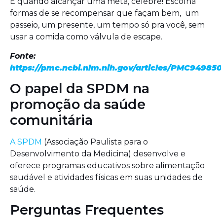
E quando alcançar uma meta, celebre! Escolha
formas de se recompensar que façam bem, um
passeio, um presente, um tempo só pra você, sem
usar a comida como válvula de escape.
Fonte:
https://pmc.ncbi.nlm.nih.gov/articles/PMC94985
O papel da SPDM na
promoção da saúde
comunitária
A SPDM
(Associação Paulista para o
Desenvolvimento da Medicina) desenvolve e
oferece programas educativos sobre alimentação
saudável e atividades físicas em suas unidades de
saúde.
Perguntas Frequentes