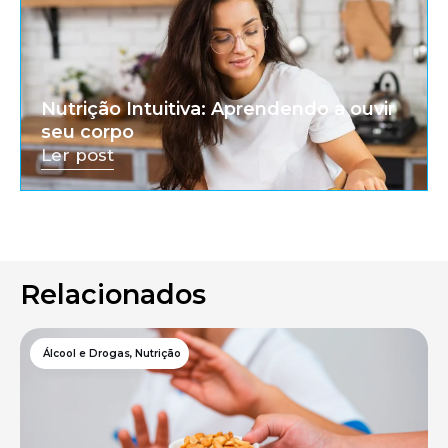
Nutrição Intuitiva: Aprendendo a ouvir
seu corpo
Ler post
Relacionados
Álcool e Drogas
,
Nutrição