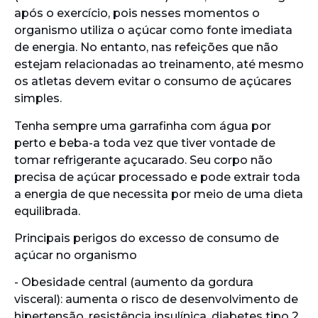
após o exercício, pois nesses momentos o
organismo utiliza o açúcar como fonte imediata
de energia. No entanto, nas refeições que não
estejam relacionadas ao treinamento, até mesmo
os atletas devem evitar o consumo de açúcares
simples.
Tenha sempre uma garrafinha com água por
perto e beba-a toda vez que tiver vontade de
tomar refrigerante açucarado. Seu corpo não
precisa de açúcar processado e pode extrair toda
a energia de que necessita por meio de uma dieta
equilibrada.
Principais perigos do excesso de consumo de
açúcar no organismo
- Obesidade central (aumento da gordura
visceral): aumenta o risco de desenvolvimento de
hipertensão, resistência insulínica, diabetes tipo 2,