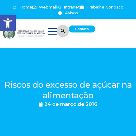
Home
Webmail
Intranet
Trabalhe Conosco
Avisos
Abrir a barra de ferramentas
Contato
Riscos do excesso de açúcar na
alimentação
24 de março de 2016