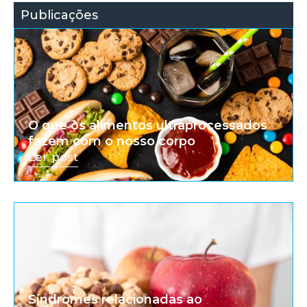
Publicações
O que os alimentos ultraprocessados
fazem com o nosso corpo
Ler post
Síndromes relacionadas ao