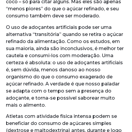
coco – só para citar alguns. Mas eles são apenas
“menos piores” do que o açúcar refinado, e seu
consumo também deve ser moderado.
O uso de adoçantes artificiais pode ser uma
alternativa “transitória” quando se retira o açúcar
refinado da alimentação. Como os estudos, em
sua maioria, ainda são inconclusivos, é melhor ter
cautela e consumi-los com moderação. Uma
certeza é absoluta: o uso de adoçantes artificiais
é, sem dúvida, menos danoso ao nosso
organismo do que o consumo exagerado de
açúcar refinado. A verdade é que nosso paladar
se adapta com o tempo sem a presença do
adoçante, e torna-se possível saborear muito
mais o alimento.
Atletas com atividade física intensa podem se
beneficiar do consumo de açúcares simples
(dextrose e maltodextrina) antes, durante e logo