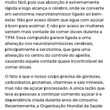
muito fácil, pois sua absorção é extremamente
rápida e logo alcança o cérebro, onde se converte
em serotonina, neurotransmissor ligado ao bem-
estar. Não por acaso dizem que água com açúcar
é bom para acalmar. E não por acaso as mulheres
sentem mais vontade de comer doces durante a
TPM. Essa compulsão parece ligada a uma
alteração nos neurotransmissores cerebrais,
principalmente a serotonina, que gera uma
alteração no centro do controle do apetite,
causando aquela vontade quase incontrolável de
comer doces.
O fato é que o nosso corpo precisa de gorduras,
carboidratos, proteínas, vitaminas e sais minerais,
mas não de açúcar processado. A única razão que
leva as pessoas a continuar comendo açúcar é a
dependência criada durante anos de consumo.
Recentemente, a Organização Mundial da Saúde