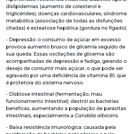
dislipidemias (aumento de colesterol e
triglicérides), doenças cardiovasculares, síndrome
metabólica (associação de todas as disfunções
citadas) e esteatose hepática (gordura no fígado).
- Depressão: o consumo de açúcar em excesso
provoca aumento brusco de glicemia seguido de
sua queda. Essas oscilações de glicemia são
acompanhadas de depressão e fadiga, gerando o
desejo de consumir mais açúcar, o que pode ser
agravado por uma deficiência de vitamina B1, que
é protetora do sistema nervoso.
- Disbiose intestinal (fermentação, mau
funcionamento intestinal): destrói as bactérias
benéficas, aumentando a população de parasitas
intestinais, especialmente a
Candida albicans
.
- Baixa resistência imunológica: causada pela