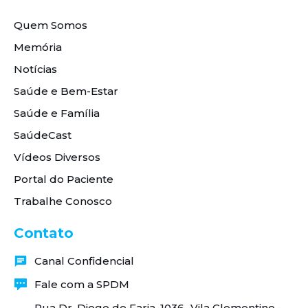
Quem Somos
Memória
Notícias
Saúde e Bem-Estar
Saúde e Família
SaúdeCast
Vídeos Diversos
Portal do Paciente
Trabalhe Conosco
Contato
Canal Confidencial
Fale com a SPDM
Rua Dr. Diogo de Faria, 1036 Vila Clementino -