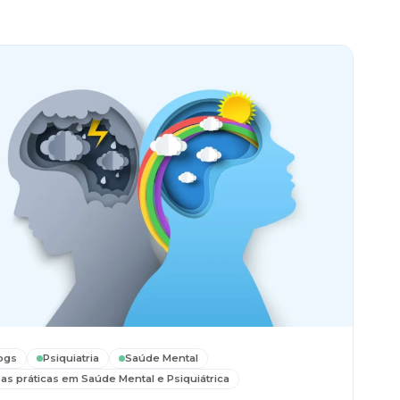
ogs
Psiquiatria
Saúde Mental
as práticas em Saúde Mental e Psiquiátrica