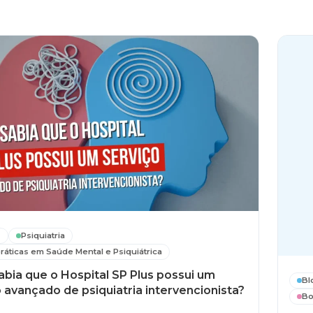
s
Psiquiatria
ráticas em Saúde Mental e Psiquiátrica
abia que o Hospital SP Plus possui um
Bl
 avançado de psiquiatria intervencionista?
Bo