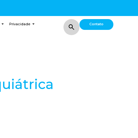
Contato
Privacidade
uiátrica