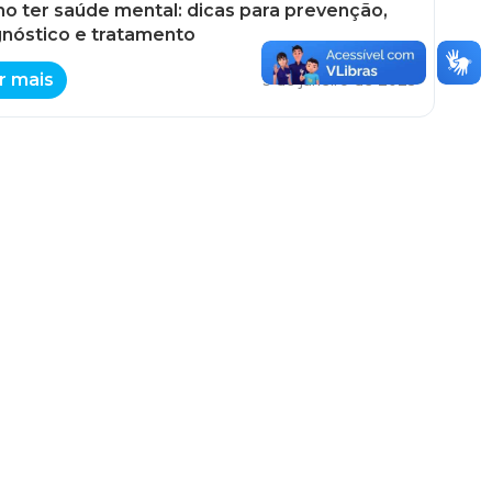
o ter saúde mental: dicas para prevenção,
gnóstico e tratamento
r mais
3 de janeiro de 2025