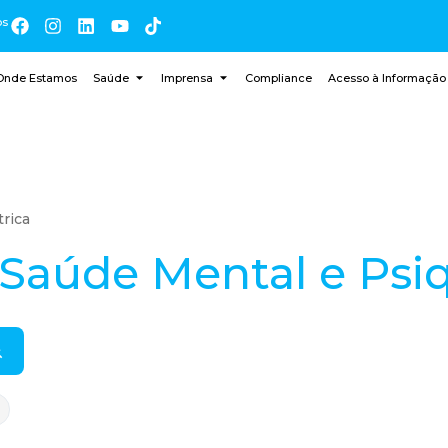
os
Onde Estamos
Saúde
Imprensa
Compliance
Acesso à Informação
trica
Saúde Mental e Psiq