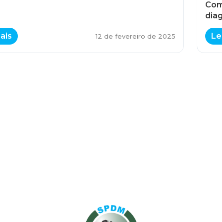
Com
dia
ais
Le
12 de fevereiro de 2025