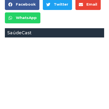
Facebook
Twitter
Email
WhatsApp
SaúdeCast