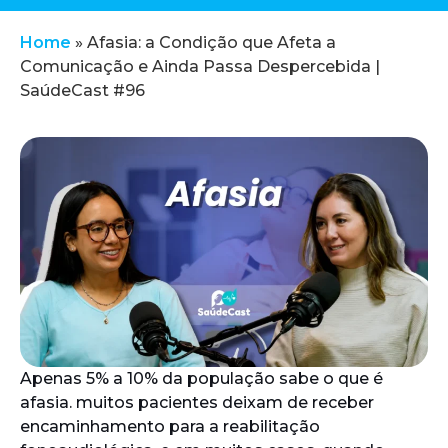
Home
»
Afasia: a Condição que Afeta a
Comunicação e Ainda Passa Despercebida |
SaúdeCast #96
Apenas 5% a 10% da população sabe o que é
afasia. muitos pacientes deixam de receber
encaminhamento para a reabilitação