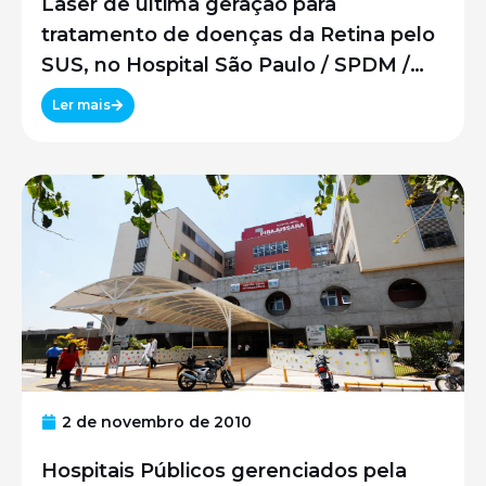
Laser de última geração para
tratamento de doenças da Retina pelo
SUS, no Hospital São Paulo / SPDM /
UNIFESP
Ler mais
2 de novembro de 2010
Hospitais Públicos gerenciados pela