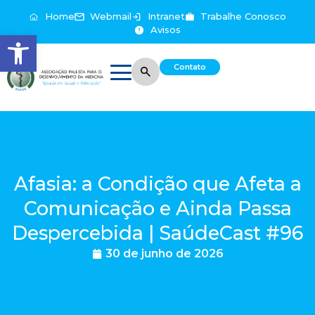
Home
Webmail
Intranet
Trabalhe Conosco
Avisos
Abrir a barra de ferramentas
Contato
Afasia: a Condição que Afeta a
Comunicação e Ainda Passa
Despercebida | SaúdeCast #96
30 de junho de 2026