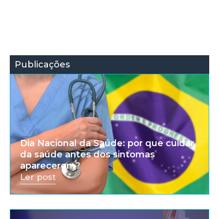
Publicações
Dia Nacional da Saúde: por que cuidar
da saúde antes dos sintomas
aparecerem?
Ler post