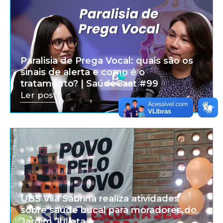
Paralisia de Prega Vocal: quais são os
sinais de alerta e como é o
tratamento? | SaúdeCast #99
Ler post
UBS Vila Sabrina realiza atividades
sobre saúde bucal para moradores do
Jardim Julieta