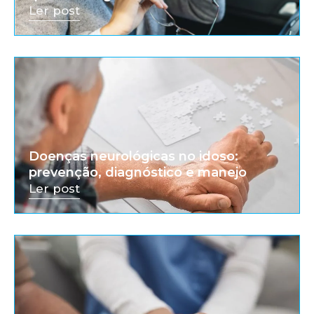
Ler post
Doenças neurológicas no idoso:
prevenção, diagnóstico e manejo
Ler post