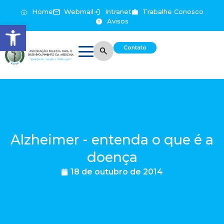
Home
Webmail
Intranet
Trabalhe Conosco
Avisos
Abrir a barra de ferramentas
Contato
Alzheimer - entenda o que é a
doença
18 de outubro de 2014