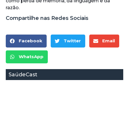
como perda de memória, da linguagem e da
razão.
Compartilhe nas Redes Sociais
Facebook
Twitter
Email
WhatsApp
SaúdeCast