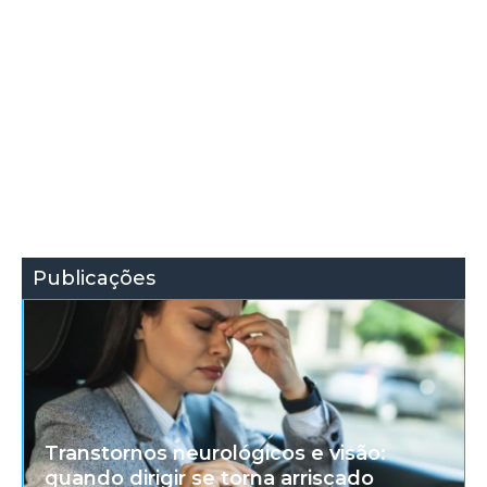
Publicações
Transtornos neurológicos e visão:
quando dirigir se torna arriscado