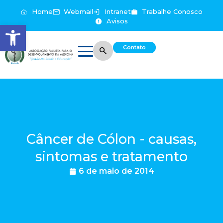
Home
Webmail
Intranet
Trabalhe Conosco
Avisos
Abrir a barra de ferramentas
Contato
Câncer de Cólon - causas,
sintomas e tratamento
6 de maio de 2014