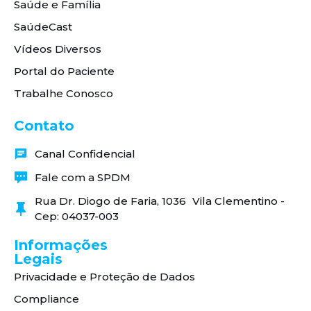
Saúde e Família
SaúdeCast
Vídeos Diversos
Portal do Paciente
Trabalhe Conosco
Contato
Canal Confidencial
Fale com a SPDM
Rua Dr. Diogo de Faria, 1036 Vila Clementino -
Cep: 04037-003
Informações
Legais
Privacidade e Proteção de Dados
Compliance