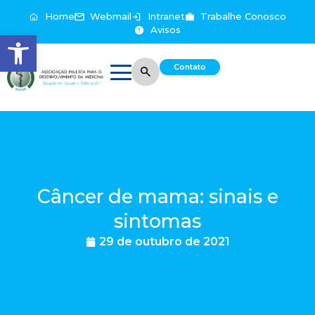
Home
Webmail
Intranet
Trabalhe Conosco
Avisos
Abrir a barra de ferramentas
Contato
Câncer de mama: sinais e
sintomas
29 de outubro de 2021