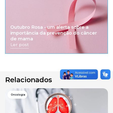
Outubro Rosa - um alerta sobre a
importância da prevenção do câncer
de mama
Ler post
Relacionados
Oncologia