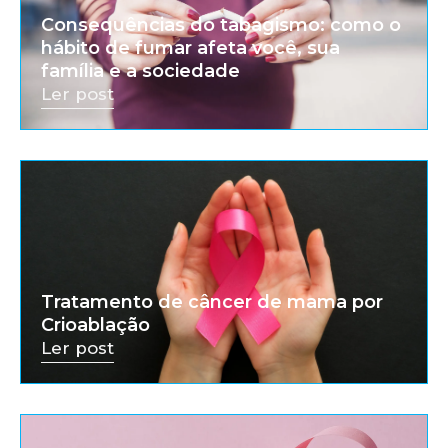
Consequências do tabagismo: como o
hábito de fumar afeta você, sua
família e a sociedade
Ler post
Tratamento de câncer de mama por
Crioablação
Ler post