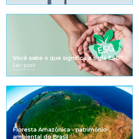
Você sabe o que significa a sigla ESG?
Ler post
Floresta Amazônica - patrimônio
ambiental do Brasil