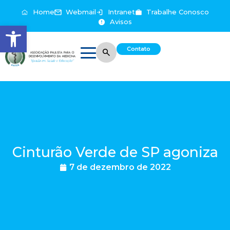
Home
Webmail
Intranet
Trabalhe Conosco
Avisos
Abrir a barra de ferramentas
Contato
Cinturão Verde de SP agoniza
7 de dezembro de 2022