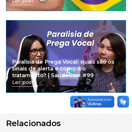
Ler post
Paralisia de Prega Vocal: quais são os
sinais de alerta e como é o
tratamento? | SaúdeCast #99
Ler post
Relacionados