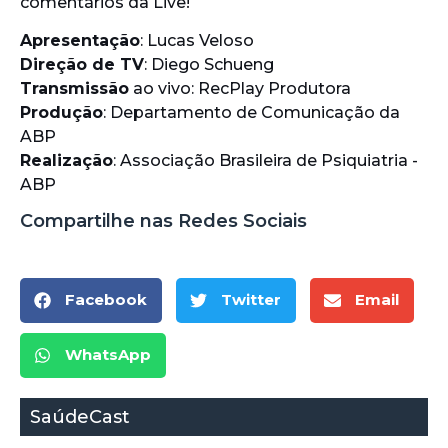
comentários da Live!
Apresentação
: Lucas Veloso
Direção de TV
: Diego Schueng
Transmissão
ao vivo: RecPlay Produtora
Produção
: Departamento de Comunicação da
ABP
Realização
: Associação Brasileira de Psiquiatria -
ABP
Compartilhe nas Redes Sociais
Facebook
Twitter
Email
WhatsApp
SaúdeCast