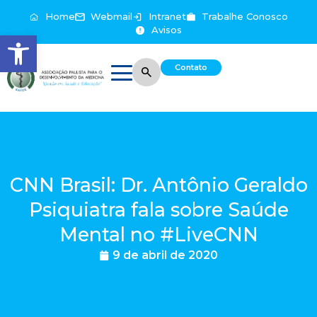
Home
Webmail
Intranet
Trabalhe Conosco
Avisos
Abrir a barra de ferramentas
Contato
CNN Brasil: Dr. Antônio Geraldo
Psiquiatra fala sobre Saúde
Mental no #LiveCNN
9 de abril de 2020