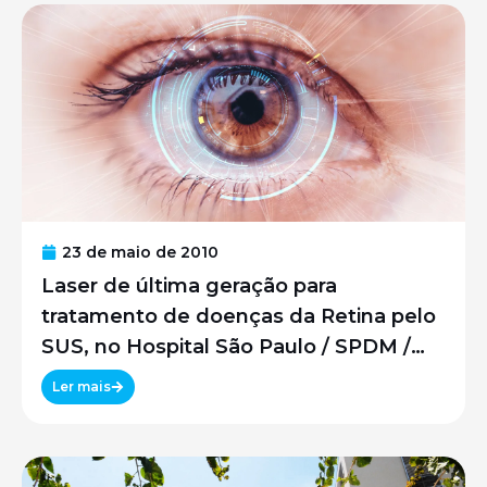
23 de maio de 2010
Laser de última geração para
tratamento de doenças da Retina pelo
SUS, no Hospital São Paulo / SPDM /
UNIFESP
Ler mais