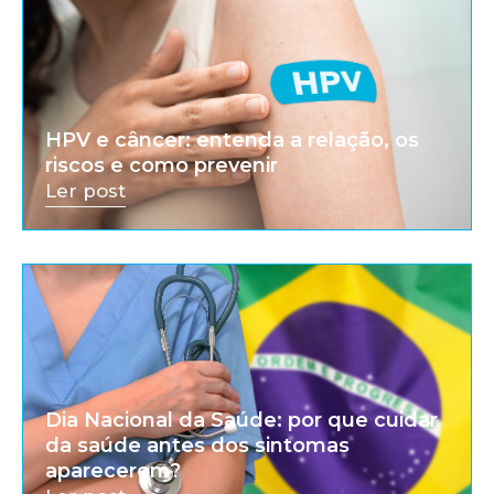
HPV e câncer: entenda a relação, os
riscos e como prevenir
Ler post
Dia Nacional da Saúde: por que cuidar
da saúde antes dos sintomas
aparecerem?