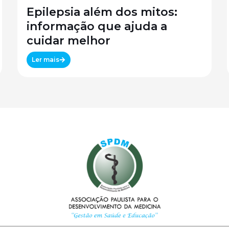
Epilepsia além dos mitos:
informação que ajuda a
cuidar melhor
Ler mais