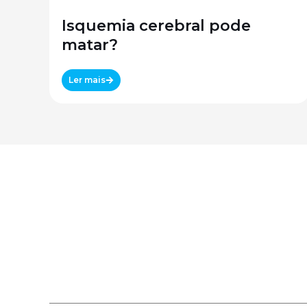
Isquemia cerebral pode
matar?
Ler mais