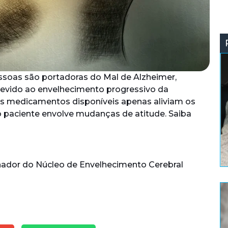
ssoas são portadoras do Mal de Alzheimer,
devido ao envelhecimento progressivo da
s medicamentos disponíveis apenas aliviam os
o paciente envolve mudanças de atitude. Saiba
enador do Núcleo de Envelhecimento Cerebral