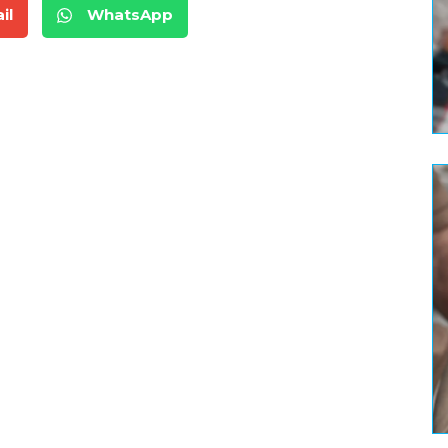
il
WhatsApp