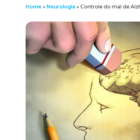
Home
»
Neurologia
»
Controle do mal de Al