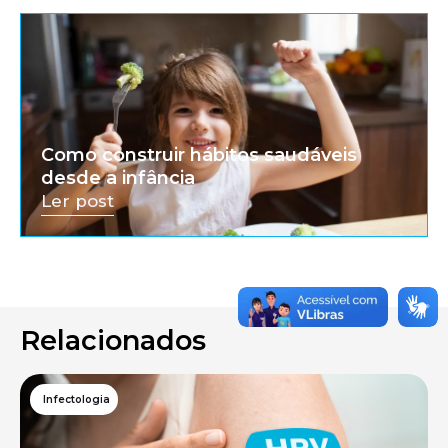
Como construir hábitos saudáveis
desde a infância
Ler post
Relacionados
Infectologia