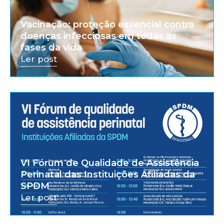
Vacinação: proteção essencial contra
doenças infecciosas em todas as
fases da vida
Ler post
VI Fórum de Qualidade de Assistência
Perinatal das Instituições Afiliadas da
SPDM
Ler post