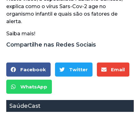
explica como o vírus Sars-Cov-2 age no
organismo infantil e quais são os fatores de
alerta.
Saiba mais!
Compartilhe nas Redes Sociais
Facebook
Twitter
Email
WhatsApp
SaúdeCast