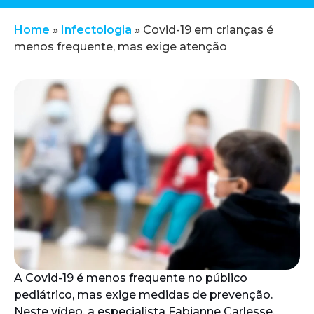
Home
»
Infectologia
»
Covid-19 em crianças é
menos frequente, mas exige atenção
A Covid-19 é menos frequente no público
pediátrico, mas exige medidas de prevenção.
Neste vídeo, a especialista Fabianne Carlesse,