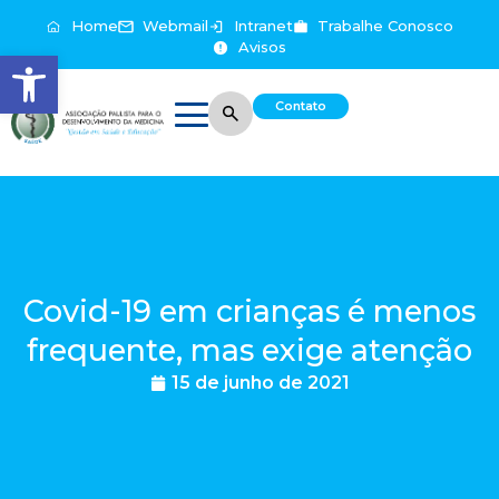
Home
Webmail
Intranet
Trabalhe Conosco
Avisos
Abrir a barra de ferramentas
Contato
Covid-19 em crianças é menos
frequente, mas exige atenção
15 de junho de 2021