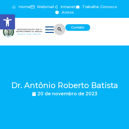
Home
Webmail
Intranet
Trabalhe Conosco
Avisos
Abrir a barra de ferramentas
Contato
Dr. Antônio Roberto Batista
20 de novembro de 2023