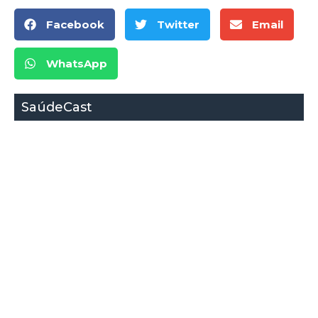
Facebook
Twitter
Email
WhatsApp
SaúdeCast