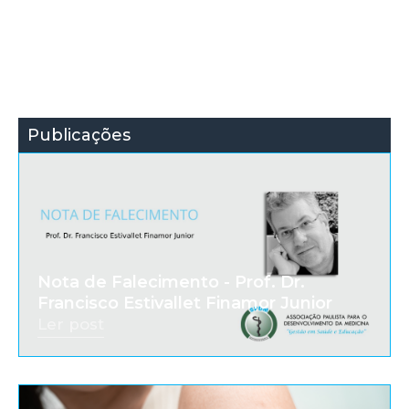
Publicações
Nota de Falecimento - Prof. Dr.
Francisco Estivallet Finamor Junior
Ler post