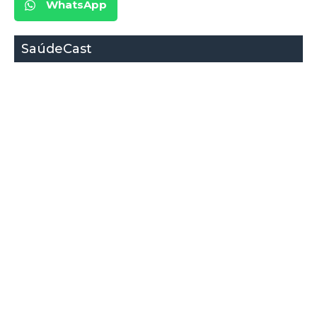
WhatsApp
SaúdeCast