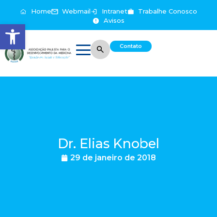
Home
Webmail
Intranet
Trabalhe Conosco
Avisos
Abrir a barra de ferramentas
Contato
Dr. Elias Knobel
29 de janeiro de 2018