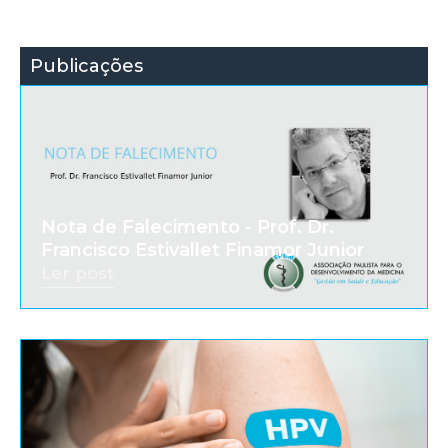
Publicações
Nota de Falecimento - Prof. Dr.
Francisco Estivallet Finamor Junior
Ler post