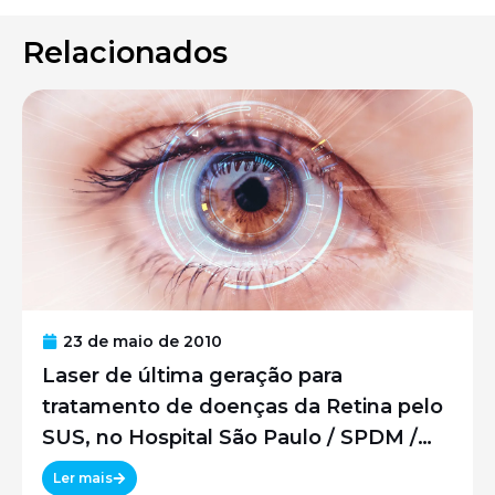
Relacionados
23 de maio de 2010
Laser de última geração para
tratamento de doenças da Retina pelo
SUS, no Hospital São Paulo / SPDM /
UNIFESP
Ler mais