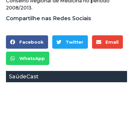
Conselho Regional de Medicina no período
2008/2013.
Compartilhe nas Redes Sociais
Facebook
Twitter
Email
WhatsApp
SaúdeCast