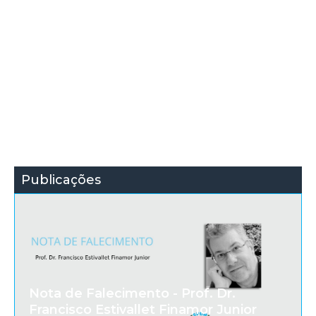
Publicações
Nota de Falecimento - Prof. Dr.
Francisco Estivallet Finamor Junior