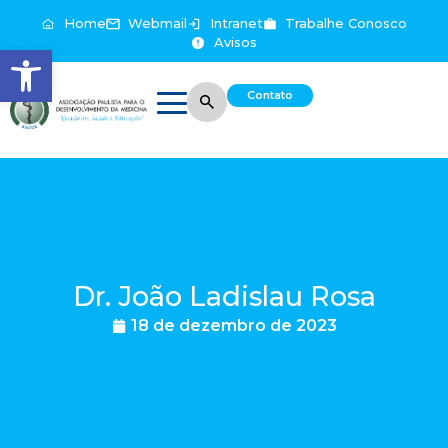
Home
Webmail
Intranet
Trabalhe Conosco
Avisos
Abrir a barra de ferramentas
Contato
Dr. João Ladislau Rosa
18 de dezembro de 2023