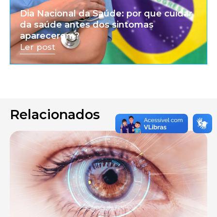
Dia Nacional da Saúde: por que cuidar
da saúde antes dos sintomas
aparecerem?
Ler post
Relacionados