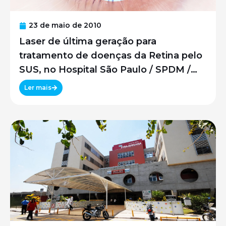
23 de maio de 2010
Laser de última geração para
tratamento de doenças da Retina pelo
SUS, no Hospital São Paulo / SPDM /
UNIFESP
Ler mais