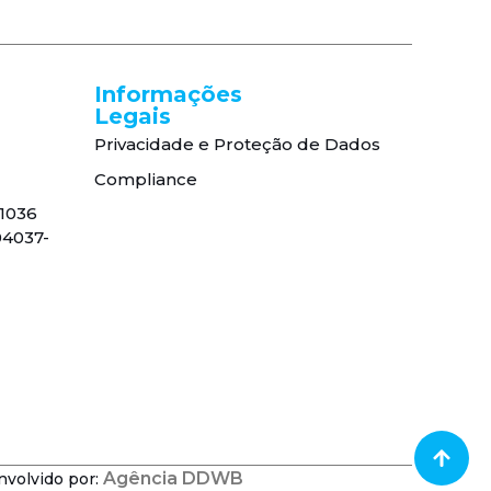
Informações
Legais
Privacidade e Proteção de Dados
Compliance
, 1036
04037-
Agência DDWB
nvolvido por: