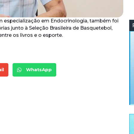
om especialização em Endocrinologia, também foi
as junto à Seleção Brasileira de Basquetebol,
tre os livros e o esporte.
il
WhatsApp