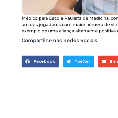
Médico pela Escola Paulista de Medicina, c
um dos jogadores com maior número de vitóri
exemplo de uma aliança altamente positiva en
Compartilhe nas Redes Sociais
Facebook
Twitter
Ema