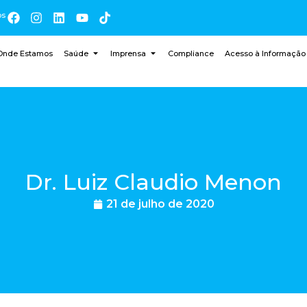
os
Onde Estamos
Saúde
Imprensa
Compliance
Acesso à Informação
Dr. Luiz Claudio Menon
21 de julho de 2020