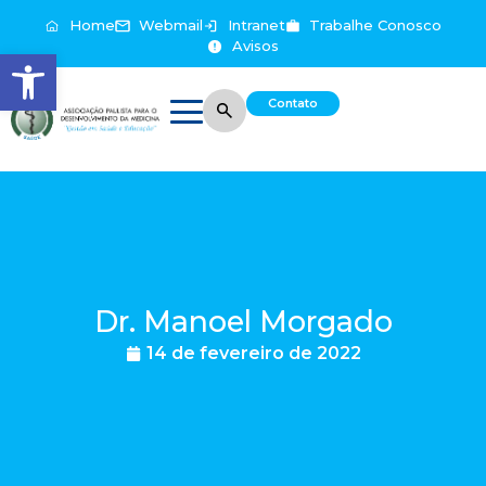
Home
Webmail
Intranet
Trabalhe Conosco
Avisos
Abrir a barra de ferramentas
Contato
Dr. Manoel Morgado
14 de fevereiro de 2022