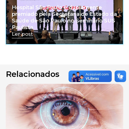
Hospital São Paulo é duplamente
premiado pela Secretaria de Estado da
Saúde de São Paulo no Seminário SUS
Paulista
Ler post
Relacionados