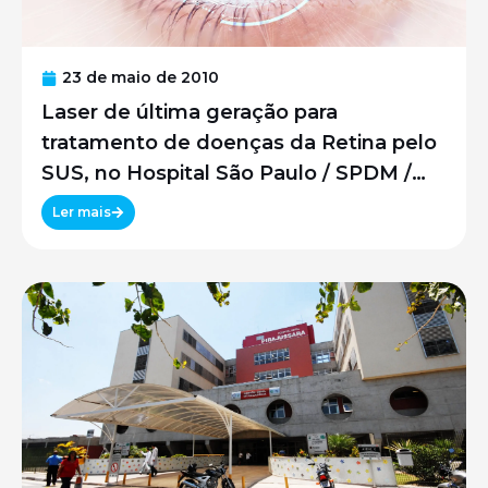
23 de maio de 2010
Laser de última geração para
tratamento de doenças da Retina pelo
SUS, no Hospital São Paulo / SPDM /
UNIFESP
Ler mais