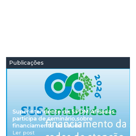
Publicações
Superintendente da SPDM Afiliadas
participa de seminário sobre
financiamento da saúde
Ler post