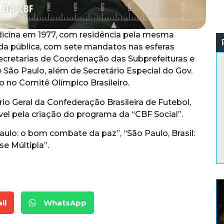
icina em 1977, com residência pela mesma
vida pública, com sete mandatos nas esferas
s secretarias de Coordenação das Subprefeituras e
 São Paulo, além de Secretário Especial do Gov.
o no Comitê Olímpico Brasileiro.
io Geral da Confederação Brasileira de Futebol,
ável pela criação do programa da “CBF Social”.
Paulo: o bom combate da paz”, “São Paulo, Brasil:
se Múltipla”.
il
WhatsApp