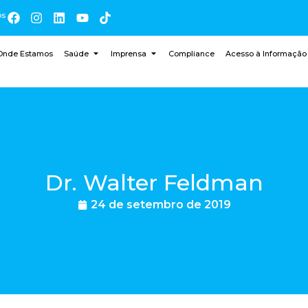
os
Onde Estamos
Saúde
Imprensa
Compliance
Acesso à Informação
Dr. Walter Feldman
24 de setembro de 2019