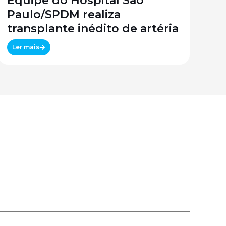
Equipe do Hospital São
Paulo/SPDM realiza
transplante inédito de artéria
Ler mais