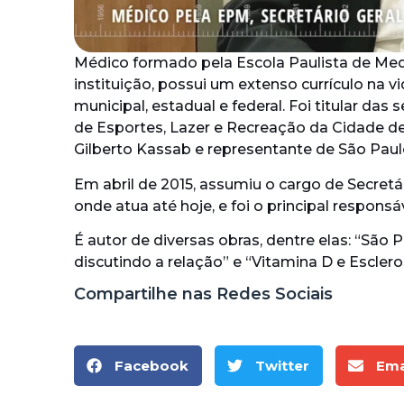
Médico formado pela Escola Paulista de Med
instituição, possui um extenso currículo na 
municipal, estadual e federal. Foi titular da
de Esportes, Lazer e Recreação da Cidade de
Gilberto Kassab e representante de São Paul
Em abril de 2015, assumiu o cargo de Secretár
onde atua até hoje, e foi o principal respons
É autor de diversas obras, dentre elas: “São 
discutindo a relação” e “Vitamina D e Esclero
Compartilhe nas Redes Sociais
Facebook
Twitter
Ema