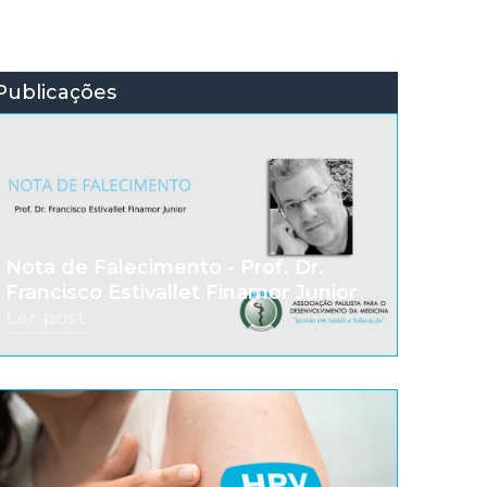
Publicações
Nota de Falecimento - Prof. Dr.
Francisco Estivallet Finamor Junior
Ler post