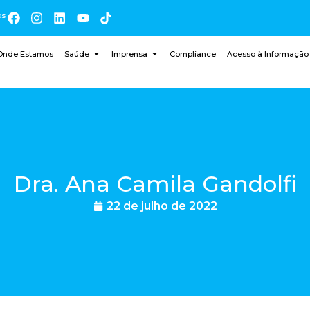
os
Onde Estamos
Saúde
Imprensa
Compliance
Acesso à Informação
Dra. Ana Camila Gandolfi
22 de julho de 2022