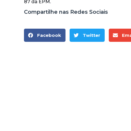
87 da EPM.
Compartilhe nas Redes Sociais
Facebook
Twitter
Ema