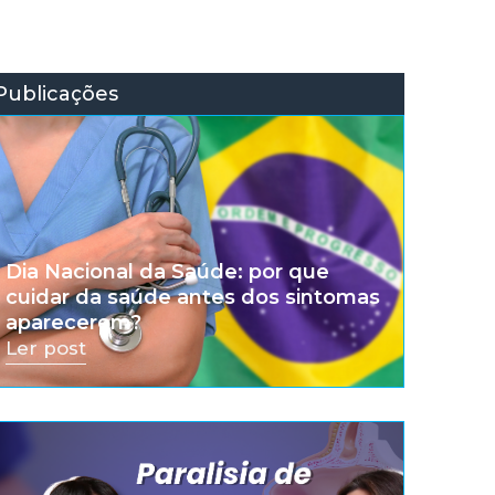
Publicações
Dia Nacional da Saúde: por que
cuidar da saúde antes dos sintomas
aparecerem?
Ler post