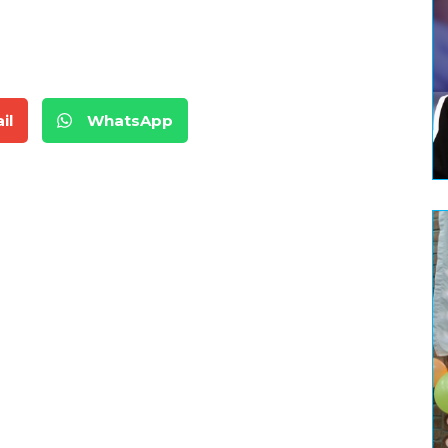
il
WhatsApp