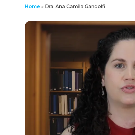
Home
»
Dra. Ana Camila Gandolfi