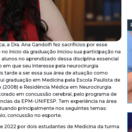
, a Dra. Ana Gandolfi fez sacrifícios por esse
no início da graduação iniciou sua participação na
 alunos no aprendizado dessa disciplina essencial
o em que seu interesse pela neurocirurgia
s tarde a ser essa sua área de atuação como
sui graduação em Medicina pela Escola Paulista de
o (2008) e Residência Médica em Neurocirurgia
rado em concussão cerebral, pelo programa de
cias da EPM-UNIFESP. Tem experiência na área
atuando principalmente nos seguintes temas:
nio, concussão no esporte.
de 2022 por dois estudantes de Medicina da turma