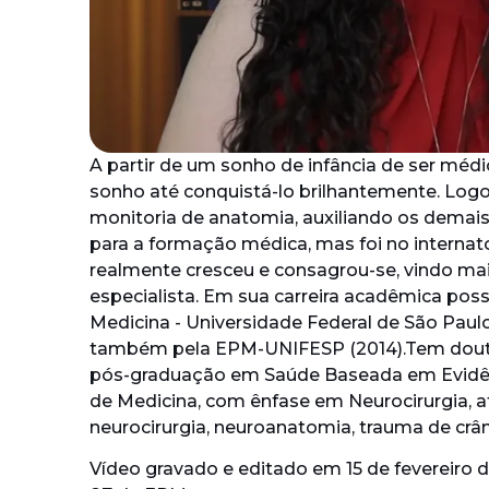
A partir de um sonho de infância de ser médica
sonho até conquistá-lo brilhantemente. Logo 
monitoria de anatomia, auxiliando os demais
para a formação médica, mas foi no internat
realmente cresceu e consagrou-se, vindo mai
especialista. Em sua carreira acadêmica pos
Medicina - Universidade Federal de São Paul
também pela EPM-UNIFESP (2014).Tem douto
pós-graduação em Saúde Baseada em Evidên
de Medicina, com ênfase em Neurocirurgia, 
neurocirurgia, neuroanatomia, trauma de crâ
Vídeo gravado e editado em 15 de fevereiro 