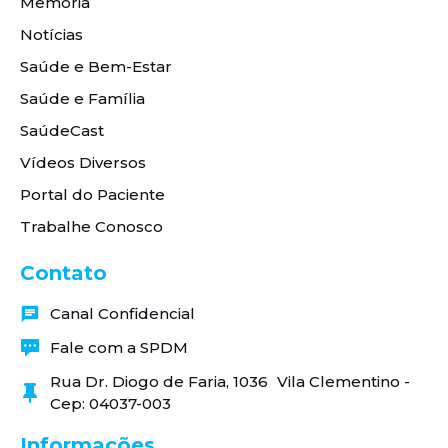
Memória
Notícias
Saúde e Bem-Estar
Saúde e Família
SaúdeCast
Vídeos Diversos
Portal do Paciente
Trabalhe Conosco
Contato
Canal Confidencial
Fale com a SPDM
Rua Dr. Diogo de Faria, 1036 Vila Clementino -
Cep: 04037-003
Informações