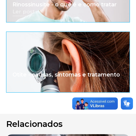
Rinossinusite - o que é e como tratar
Ler post
Otite - causas, sintomas e tratamento
Ler post
Relacionados