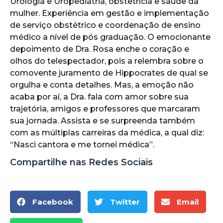
Urologia e Uropediatria, obstetrícia e saúde da
mulher. Experiência em gestão e implementação
de serviço obstétrico e coordenação de ensino
médico a nível de pós graduação. O emocionante
depoimento de Dra. Rosa enche o coração e
olhos do telespectador, pois a relembra sobre o
comovente juramento de Hippocrates de qual se
orgulha e conta detalhes. Mas, a emoção não
acaba por aí, a Dra. fala com amor sobre sua
trajetória, amigos e professores que marcaram
sua jornada. Assista e se surpreenda também
com as múltiplas carreiras da médica, a qual diz:
“Nasci cantora e me tornei médica”.
Compartilhe nas Redes Sociais
Facebook
Twitter
Email