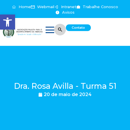
Home
Webmail
Intranet
Trabalhe Conosco
Avisos
Abrir a barra de ferramentas
Contato
Dra. Rosa Avilla - Turma 51
20 de maio de 2024