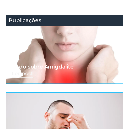
Publicações
Tudo sobre Amigdalite
Ler post