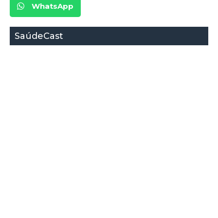
WhatsApp
SaúdeCast