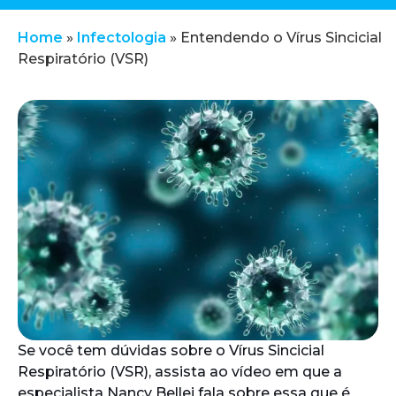
Home
»
Infectologia
»
Entendendo o Vírus Sincicial
Respiratório (VSR)
Se você tem dúvidas sobre o Vírus Sincicial
Respiratório (VSR), assista ao vídeo em que a
especialista Nancy Bellei fala sobre essa que é