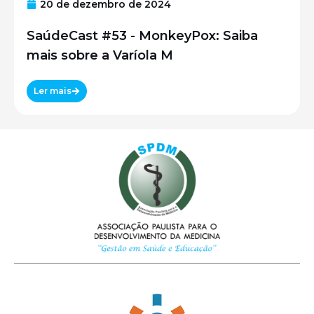
20 de dezembro de 2024
SaúdeCast #53 - MonkeyPox: Saiba
mais sobre a Varíola M
Ler mais