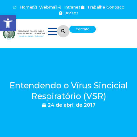
Home
Webmail
Intranet
Trabalhe Conosco
Avisos
Abrir a barra de ferramentas
Contato
Entendendo o Vírus Sincicial
Respiratório (VSR)
24 de abril de 2017