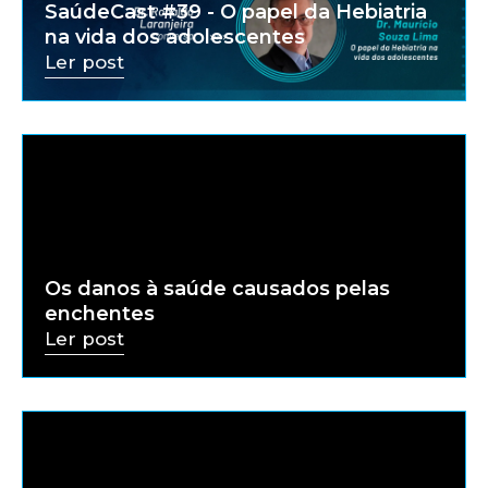
SaúdeCast #39 - O papel da Hebiatria
na vida dos adolescentes
Ler post
Os danos à saúde causados pelas
enchentes
Ler post