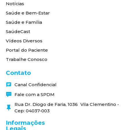
Notícias
Saúde e Bem-Estar
Saúde e Família
SaúdeCast
Vídeos Diversos
Portal do Paciente
Trabalhe Conosco
Contato
Canal Confidencial
Fale com a SPDM
Rua Dr. Diogo de Faria, 1036 Vila Clementino -
Cep: 04037-003
Informações
Legais