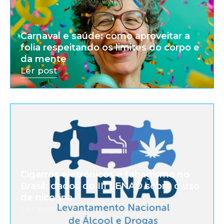
Carnaval e saúde: como aproveitar a
folia respeitando os limites do corpo e
da mente
Ler post
Cigarros eletrônicos e tabagismo no
Brasil: dados do III LENAD sobre o uso
de nicotina
Ler post