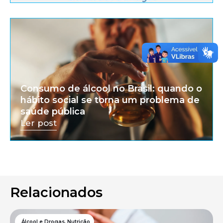
Consumo de álcool no Brasil: quando o
hábito social se torna um problema de
saúde pública
Ler post
Relacionados
Álcool e Drogas
,
Nutrição