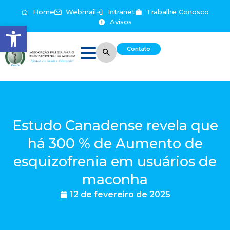
Home
Webmail
Intranet
Trabalhe Conosco
Avisos
Abrir a barra de ferramentas
Contato
Estudo Canadense revela que
há 300 % de Aumento de
esquizofrenia em usuários de
maconha
12 de fevereiro de 2025