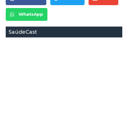
WhatsApp
SaúdeCast