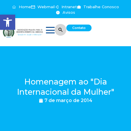
Home
Webmail
Intranet
Trabalhe Conosco
Avisos
Abrir a barra de ferramentas
Contato
Homenagem ao "Dia
Internacional da Mulher"
7 de março de 2014