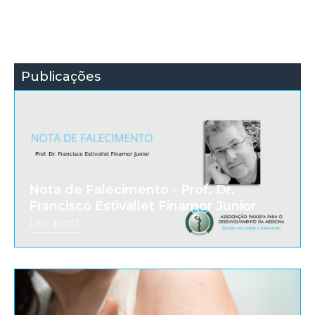
Publicações
Nota de Falecimento - Prof. Dr.
Francisco Estivallet Finamor Junior
Ler post