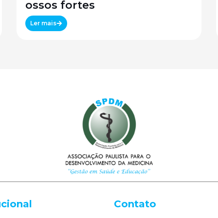
ossos fortes
Ler mais
ucional
Contato