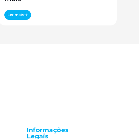
Ler mais
Informações
Legais