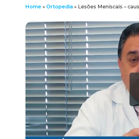
Home
»
Ortopedia
»
Lesões Meniscais – caus