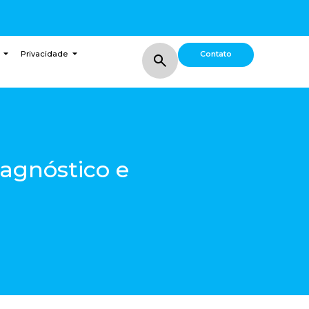
Contato
Privacidade
iagnóstico e