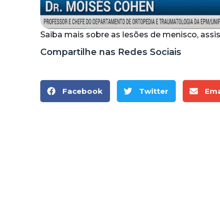
Saiba mais sobre as lesões de menisco, assi
Compartilhe nas Redes Sociais
Facebook
Twitter
Ema