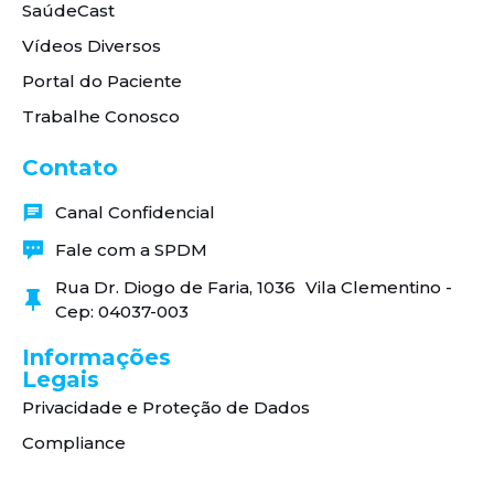
SaúdeCast
Vídeos Diversos
Portal do Paciente
Trabalhe Conosco
Contato
Canal Confidencial
Fale com a SPDM
Rua Dr. Diogo de Faria, 1036 Vila Clementino -
Cep: 04037-003
Informações
Legais
Privacidade e Proteção de Dados
Compliance