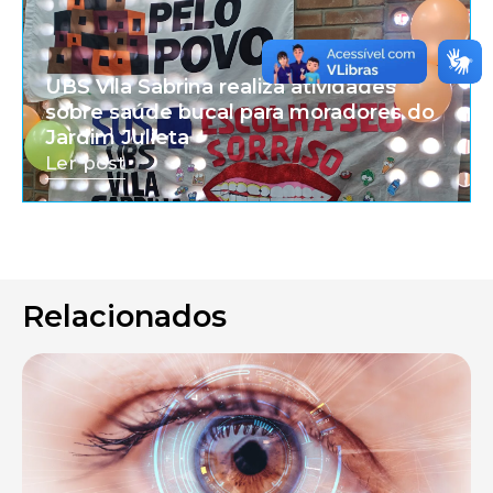
UBS Vila Sabrina realiza atividades
sobre saúde bucal para moradores do
Jardim Julieta
Ler post
Relacionados