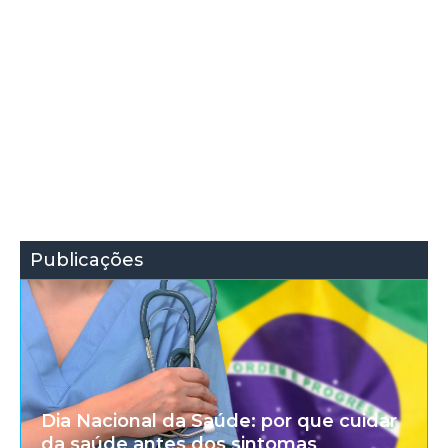
Publicações
Dia Nacional da Saúde: por que cuidar
da saúde antes dos sintomas