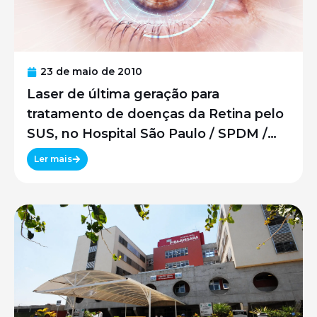
23 de maio de 2010
Laser de última geração para
tratamento de doenças da Retina pelo
SUS, no Hospital São Paulo / SPDM /
UNIFESP
Ler mais