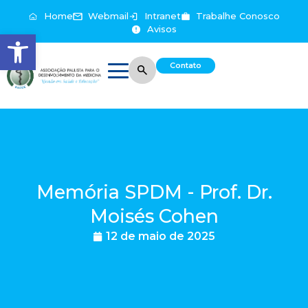
Home
Webmail
Intranet
Trabalhe Conosco
Avisos
Abrir a barra de ferramentas
Contato
Memória SPDM - Prof. Dr.
Moisés Cohen
12 de maio de 2025