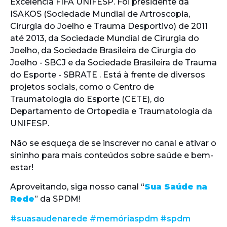
Excelência FIFA UNIFESP. Foi presidente da
ISAKOS (Sociedade Mundial de Artroscopia,
Cirurgia do Joelho e Trauma Desportivo) de 2011
até 2013, da Sociedade Mundial de Cirurgia do
Joelho, da Sociedade Brasileira de Cirurgia do
Joelho - SBCJ e da Sociedade Brasileira de Trauma
do Esporte - SBRATE . Está à frente de diversos
projetos sociais, como o Centro de
Traumatologia do Esporte (CETE), do
Departamento de Ortopedia e Traumatologia da
UNIFESP.
Não se esqueça de se inscrever no canal e ativar o
sininho para mais conteúdos sobre saúde e bem-
estar!
Aproveitando, siga nosso canal “
Sua Saúde na
Rede
” da SPDM!
#suasaudenarede
#memóriaspdm
#spdm