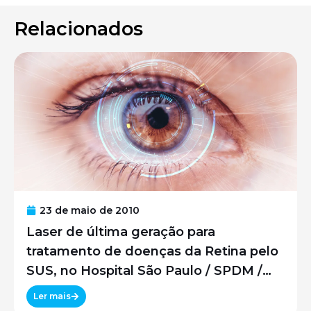
Relacionados
23 de maio de 2010
Laser de última geração para
tratamento de doenças da Retina pelo
SUS, no Hospital São Paulo / SPDM /
UNIFESP
Ler mais