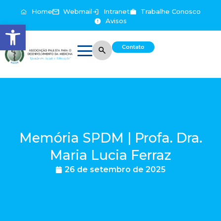
Home
Webmail
Intranet
Trabalhe Conosco
Avisos
Abrir a barra de ferramentas
Contato
Memória SPDM | Profa. Dra.
Maria Lucia Ferraz
26 de setembro de 2025