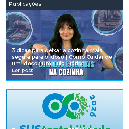
Publicações
3 dicas para deixar a cozinha mais
segura para o idoso | Como Cuidar de
um Idoso? Um Guia Prático
Ler post