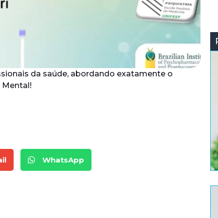
fissionais da saúde, abordando exatamente o
 Mental!
il
WhatsApp