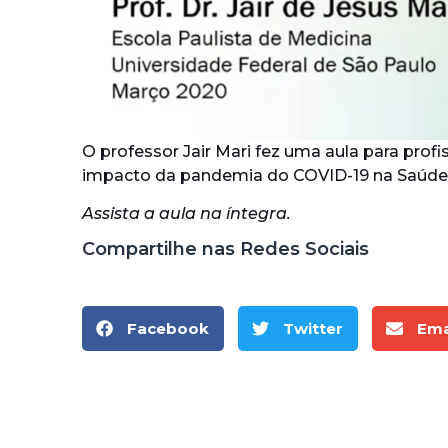
O professor Jair Mari fez uma aula para pro
impacto da pandemia do COVID-19 na Saúde
Assista a aula na íntegra.
Compartilhe nas Redes Sociais
Facebook
Twitter
Ema