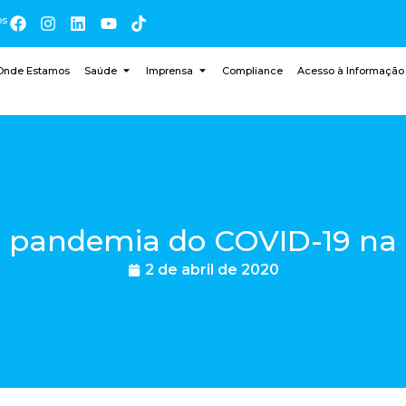
os
Onde Estamos
Saúde
Imprensa
Compliance
Acesso à Informação
 pandemia do COVID-19 na
2 de abril de 2020