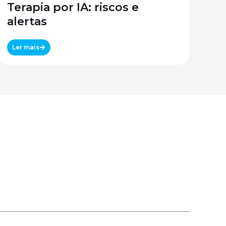
Terapia por IA: riscos e
alertas
Ler mais