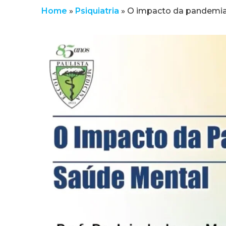
Home
»
Psiquiatria
»
O impacto da pandemia