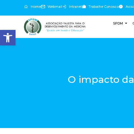
Home
Webmail
Intranet
Trabalhe Conosco
Avis
SPDM
Abrir a barra de ferramentas
O impacto da