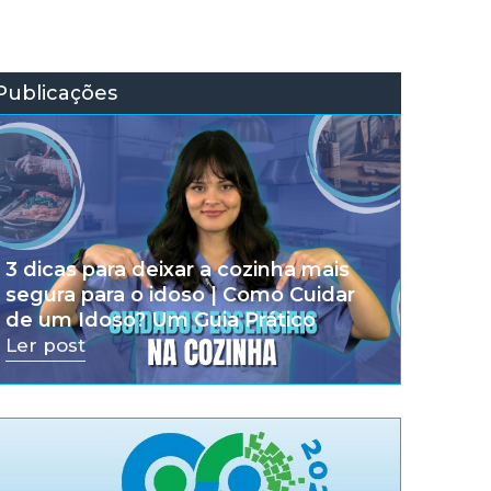
Publicações
3 dicas para deixar a cozinha mais
segura para o idoso | Como Cuidar
de um Idoso? Um Guia Prático
Ler post