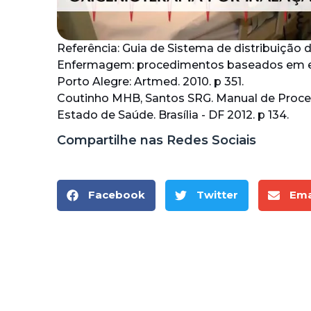
Referência: Guia de Sistema de distribuição d
Enfermagem: procedimentos baseados em evi
Porto Alegre: Artmed. 2010. p 351.
Coutinho MHB, Santos SRG. Manual de Proce
Estado de Saúde. Brasília - DF 2012. p 134.
Compartilhe nas Redes Sociais
Facebook
Twitter
Ema