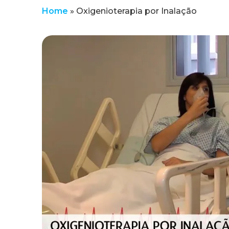
Home
»
Oxigenioterapia por Inalação