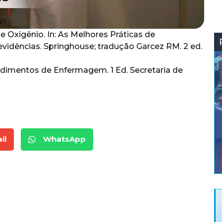
e Oxigênio. In: As Melhores Práticas de
dências. Springhouse; tradução Garcez RM. 2 ed.
dimentos de Enfermagem. 1 Ed. Secretaria de
il
WhatsApp