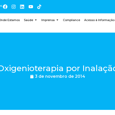
os
Onde Estamos
Saúde
Imprensa
Compliance
Acesso à Informação
Oxigenioterapia por Inalaçã
3 de novembro de 2014