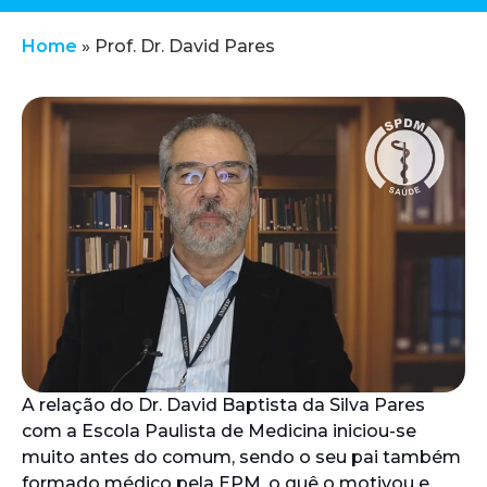
Home
»
Prof. Dr. David Pares
A relação do Dr. David Baptista da Silva Pares
com a Escola Paulista de Medicina iniciou-se
muito antes do comum, sendo o seu pai também
formado médico pela EPM, o quê o motivou e