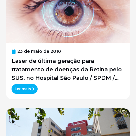
23 de maio de 2010
Laser de última geração para
tratamento de doenças da Retina pelo
SUS, no Hospital São Paulo / SPDM /
UNIFESP
Ler mais