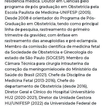
residência médica. Doutor em Ciências pelo
programa de pós graduação em Obstetrícia pela
Escola Paulista de Medicina-UNIFESP (2005).
Desde 2008 é orientador do Programa de Pós-
Graduação em Obstetrícia, tendo como principal
linha de pesquisa, rastreamento do primeiro
trimestre da gravidez, com ênfase em
rastreamento das aneuploidias e pré-eclampsia.
Membro da comissão científica de medicina fetal
da Sociedade de Obstetrícia e Ginecologia do
estado de São Paulo (SOGESP). Membro da
Câmara Técnica para cirurgia intrauterina da
correção da meningomielocele do Ministério da
Saúde do Brasil (2021). Chefe da Disciplina de
Medicina Fetal (2013-2016), Chefe do
departamento de Obstetrícia (desde 2016),
Diretor Geral e Clínico do Hospital Universitário
HU2 (2020-2021), Diretor da Unidade Gestora
HU/UNIFESP (2022) da Universidade Federal de