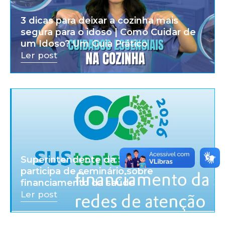
3 dicas para deixar a cozinha mais
segura para o idoso | Como Cuidar de
um Idoso? Um Guia Prático
Ler post
Superintendente da SPDM Afiliadas
participa de seminário sobre
financiamento da saúde
Ler post