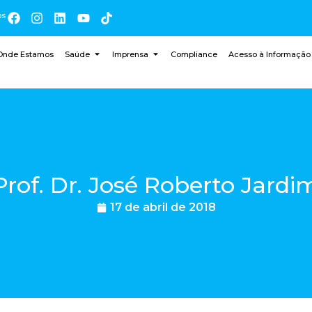
os
Onde Estamos
Saúde
Imprensa
Compliance
Acesso à Informação
Prof. Dr. José Roberto Jardi
17 de abril de 2018