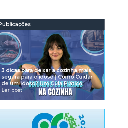
Publicações
3 dicas para deixar a cozinha mais
segura para o idoso | Como Cuidar
de um Idoso? Um Guia Prático
Ler post