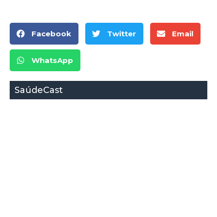
Facebook
Twitter
Email
WhatsApp
SaúdeCast