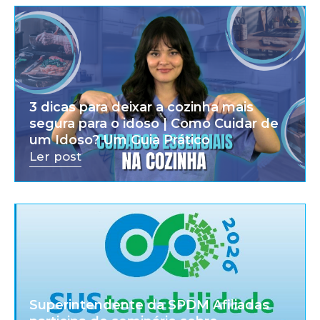
3 dicas para deixar a cozinha mais
segura para o idoso | Como Cuidar de
um Idoso? Um Guia Prático
Ler post
Superintendente da SPDM Afiliadas