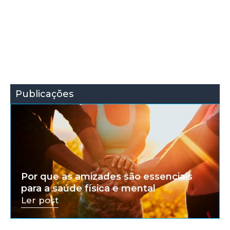
Publicações
Por que as amizades são essenciais
para a saúde física e mental
Ler post