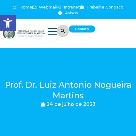
Home
Webmail
Intranet
Trabalhe Conosco
Avisos
Abrir a barra de ferramentas
Contato
Prof. Dr. Luiz Antonio Nogueira
Martins
24 de julho de 2023