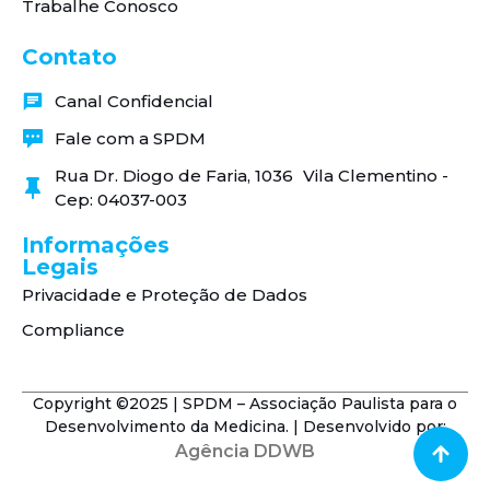
Trabalhe Conosco
Contato
Canal Confidencial
Fale com a SPDM
Rua Dr. Diogo de Faria, 1036 Vila Clementino -
Cep: 04037-003
Informações
Legais
Privacidade e Proteção de Dados
Compliance
Copyright ©2025 | SPDM – Associação Paulista para o
Desenvolvimento da Medicina. | Desenvolvido por:
Agência DDWB