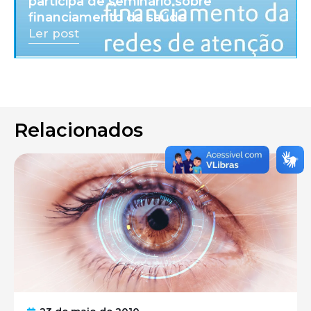
participa de seminário sobre
financiamento da saúde
Ler post
Relacionados