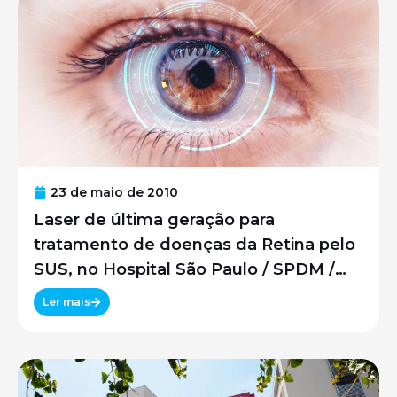
23 de maio de 2010
Laser de última geração para
tratamento de doenças da Retina pelo
SUS, no Hospital São Paulo / SPDM /
UNIFESP
Ler mais