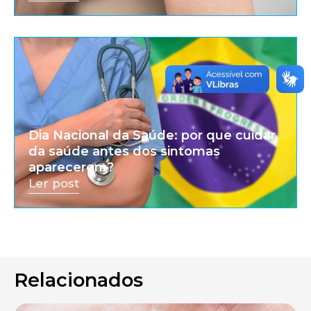
Dia Nacional da Saúde: por que cuidar
da saúde antes dos sintomas
aparecerem?
Ler post
Relacionados