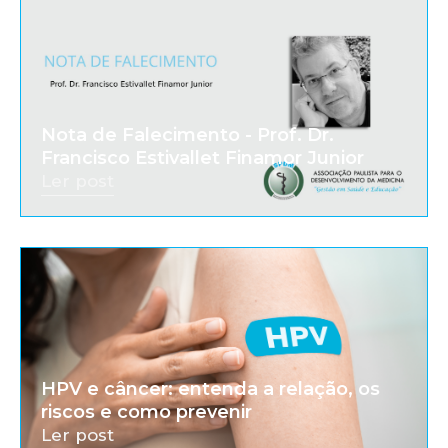
Nota de Falecimento - Prof. Dr.
Francisco Estivallet Finamor Junior
Ler post
HPV e câncer: entenda a relação, os
riscos e como prevenir
Ler post