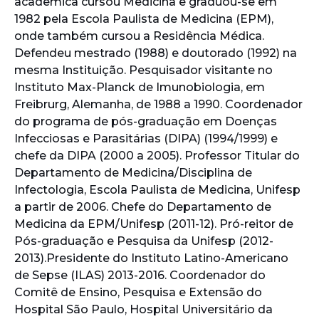
acadêmica cursou Medicina e graduou-se em
1982 pela Escola Paulista de Medicina (EPM),
onde também cursou a Residência Médica.
Defendeu mestrado (1988) e doutorado (1992) na
mesma Instituição. Pesquisador visitante no
Instituto Max-Planck de Imunobiologia, em
Freibrurg, Alemanha, de 1988 a 1990. Coordenador
do programa de pós-graduação em Doenças
Infecciosas e Parasitárias (DIPA) (1994/1999) e
chefe da DIPA (2000 a 2005). Professor Titular do
Departamento de Medicina/Disciplina de
Infectologia, Escola Paulista de Medicina, Unifesp
a partir de 2006. Chefe do Departamento de
Medicina da EPM/Unifesp (2011-12). Pró-reitor de
Pós-graduação e Pesquisa da Unifesp (2012-
2013).Presidente do Instituto Latino-Americano
de Sepse (ILAS) 2013-2016. Coordenador do
Comitê de Ensino, Pesquisa e Extensão do
Hospital São Paulo, Hospital Universitário da