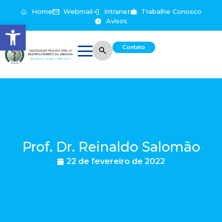
Home
Webmail
Intranet
Trabalhe Conosco
Avisos
Abrir a barra de ferramentas
Contato
Prof. Dr. Reinaldo Salomão
22 de fevereiro de 2022