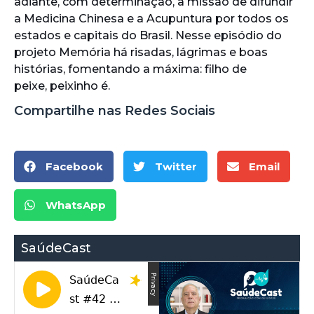
adiante, com determinação, a missão de difundir
a Medicina Chinesa e a Acupuntura por todos os
estados e capitais do Brasil. Nesse episódio do
projeto Memória há risadas, lágrimas e boas
histórias, fomentando a máxima: filho de
peixe, peixinho é.
Compartilhe nas Redes Sociais
Facebook
Twitter
Email
WhatsApp
SaúdeCast