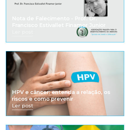
Nota de Falecimento - Prof. Dr.
Francisco Estivallet Finamor Junior
Ler post
HPV e câncer: entenda a relação, os
riscos e como prevenir
Ler post