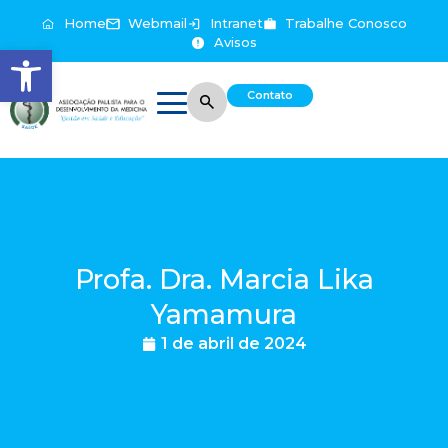
Home
Webmail
Intranet
Trabalhe Conosco
Avisos
Abrir a barra de ferramentas
Contato
Profa. Dra. Marcia Lika
Yamamura
1 de abril de 2024