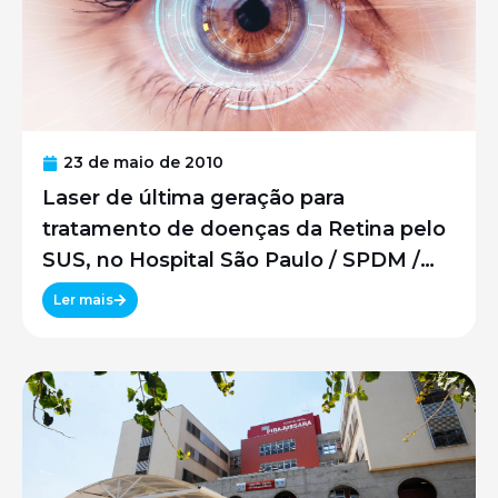
23 de maio de 2010
Laser de última geração para
tratamento de doenças da Retina pelo
SUS, no Hospital São Paulo / SPDM /
UNIFESP
Ler mais