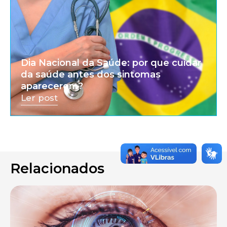
Dia Nacional da Saúde: por que cuidar
da saúde antes dos sintomas
aparecerem?
Ler post
Relacionados