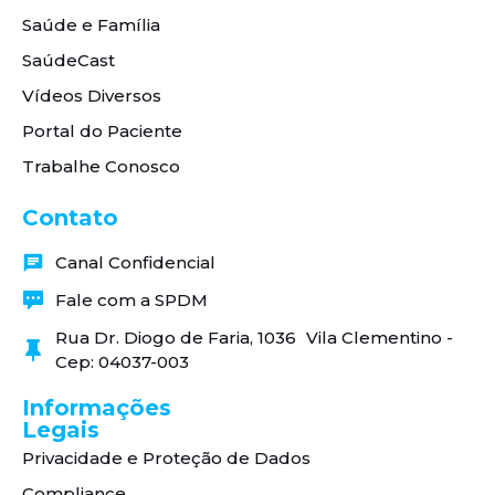
Saúde e Família
SaúdeCast
Vídeos Diversos
Portal do Paciente
Trabalhe Conosco
Contato
Canal Confidencial
Fale com a SPDM
Rua Dr. Diogo de Faria, 1036 Vila Clementino -
Cep: 04037-003
Informações
Legais
Privacidade e Proteção de Dados
Compliance