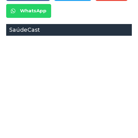
WhatsApp
SaúdeCast