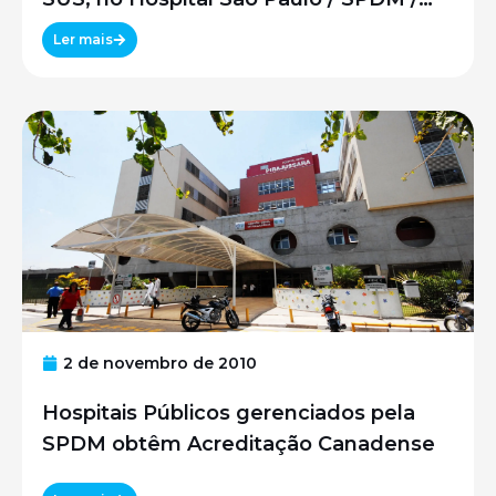
UNIFESP
Ler mais
2 de novembro de 2010
Hospitais Públicos gerenciados pela
SPDM obtêm Acreditação Canadense