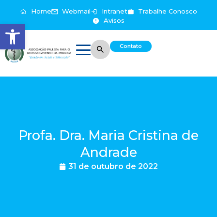
Home
Webmail
Intranet
Trabalhe Conosco
Avisos
Abrir a barra de ferramentas
Contato
Profa. Dra. Maria Cristina de
Andrade
31 de outubro de 2022