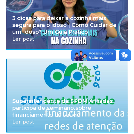
3 dicas para deixar a cozinha mais
segura para o idoso | Como Cuidar de
um Idoso? Um Guia Prático
Ler post
Superintendente da SPDM Afiliadas
participa de seminário sobre
financiamento da saúde
Ler post