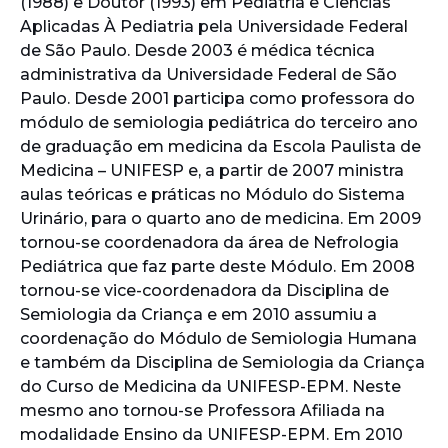
(1988) e Doutor (1993) em Pediatria e Ciências
Aplicadas À Pediatria pela Universidade Federal
de São Paulo. Desde 2003 é médica técnica
administrativa da Universidade Federal de São
Paulo. Desde 2001 participa como professora do
módulo de semiologia pediátrica do terceiro ano
de graduação em medicina da Escola Paulista de
Medicina – UNIFESP e, a partir de 2007 ministra
aulas teóricas e práticas no Módulo do Sistema
Urinário, para o quarto ano de medicina. Em 2009
tornou-se coordenadora da área de Nefrologia
Pediátrica que faz parte deste Módulo. Em 2008
tornou-se vice-coordenadora da Disciplina de
Semiologia da Criança e em 2010 assumiu a
coordenação do Módulo de Semiologia Humana
e também da Disciplina de Semiologia da Criança
do Curso de Medicina da UNIFESP-EPM. Neste
mesmo ano tornou-se Professora Afiliada na
modalidade Ensino da UNIFESP-EPM. Em 2010