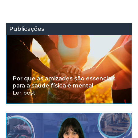
Publicações
Por que as amizades são essenciais
para a saúde física e mental
Ler post