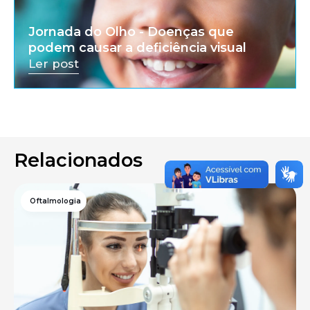
Jornada do Olho - Doenças que
podem causar a deficiência visual
Ler post
Relacionados
Oftalmologia