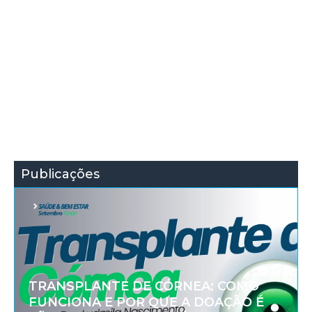
Publicações
TRANSPLANTE DE CÓRNEA: COMO
FUNCIONA E POR QUE A DOAÇÃO É