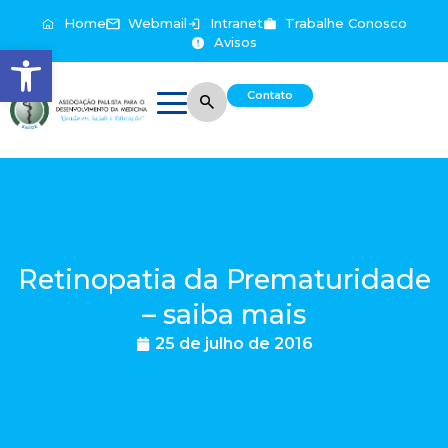
Home
Webmail
Intranet
Trabalhe Conosco
Avisos
Abrir a barra de ferramentas
Contato
Retinopatia da Prematuridade
– saiba mais
25 de julho de 2016