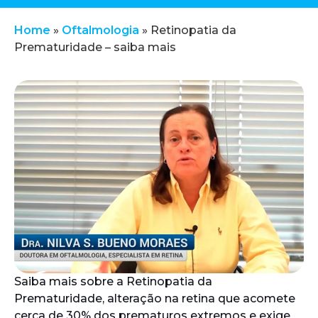
Home
»
Oftalmologia
»
Retinopatia da
Prematuridade – saiba mais
Saiba mais sobre a Retinopatia da
Prematuridade, alteração na retina que acomete
cerca de 30% dos prematuros extremos e exige