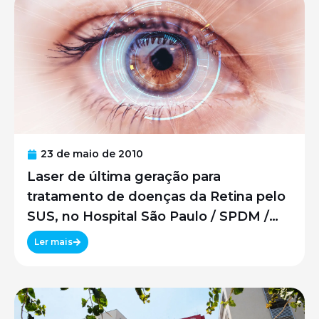
23 de maio de 2010
Laser de última geração para
tratamento de doenças da Retina pelo
SUS, no Hospital São Paulo / SPDM /
UNIFESP
Ler mais