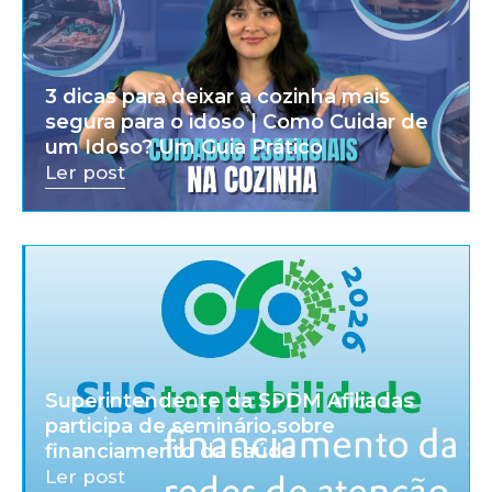
3 dicas para deixar a cozinha mais
segura para o idoso | Como Cuidar de
um Idoso? Um Guia Prático
Ler post
Superintendente da SPDM Afiliadas
participa de seminário sobre
financiamento da saúde
Ler post