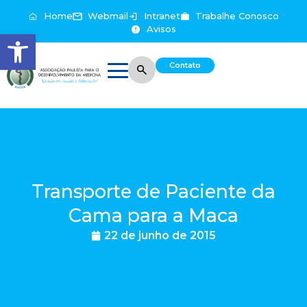
Home
Webmail
Intranet
Trabalhe Conosco
Avisos
Abrir a barra de ferramentas
Contato
Transporte de Paciente da
Cama para a Maca
22 de junho de 2015