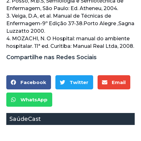
2. Posso, M.b.S, Semiologia e Semiotécnica de
Enfermagem, São Paulo: Ed. Atheneu, 2004.
3. Veiga, D.A, et al. Manual de Técnicas de
Enfermagem-9º Edição 37-38.Porto Alegre ,Sagna
Luzzatto 2000.
4. MOZACHI, N. O Hospital: manual do ambiente
hospitalar. 11ª ed. Curitiba: Manual Real Ltda, 2008.
Compartilhe nas Redes Sociais
Facebook
Twitter
Email
WhatsApp
SaúdeCast