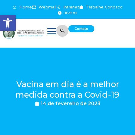
Home
Webmail
Intranet
Trabalhe Conosco
Avisos
Abrir a barra de ferramentas
Contato
Vacina em dia é a melhor
medida contra a Covid-19
14 de fevereiro de 2023