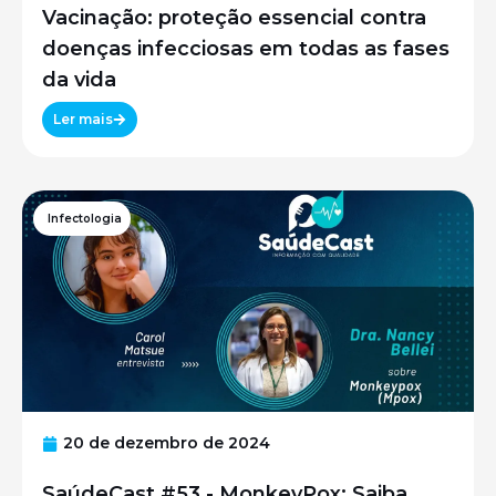
Vacinação: proteção essencial contra
doenças infecciosas em todas as fases
da vida
Ler mais
Infectologia
20 de dezembro de 2024
SaúdeCast #53 - MonkeyPox: Saiba