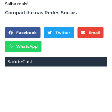
Saiba mais!
Compartilhe nas Redes Sociais
Facebook
Twitter
Email
WhatsApp
SaúdeCast