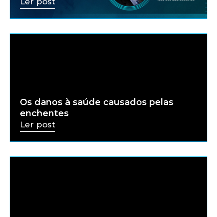
Ler post
Os danos à saúde causados pelas
enchentes
Ler post