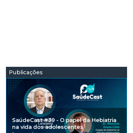
Publicações
SaúdeCast #39 - O papel da Hebiatria
na vida dos adolescentes