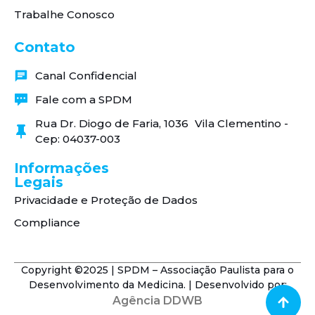
Trabalhe Conosco
Contato
Canal Confidencial
Fale com a SPDM
Rua Dr. Diogo de Faria, 1036 Vila Clementino -
Cep: 04037-003
Informações
Legais
Privacidade e Proteção de Dados
Compliance
Copyright ©2025 | SPDM – Associação Paulista para o
Desenvolvimento da Medicina. | Desenvolvido por:
Agência DDWB